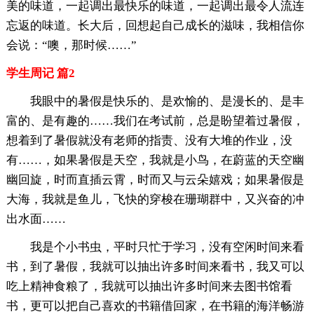
美的味道，一起调出最快乐的味道，一起调出最令人流连
忘返的味道。长大后，回想起自己成长的滋味，我相信你
会说：“噢，那时候……”
学生周记 篇2
我眼中的暑假是快乐的、是欢愉的、是漫长的、是丰
富的、是有趣的……我们在考试前，总是盼望着过暑假，
想着到了暑假就没有老师的指责、没有大堆的作业，没
有……，如果暑假是天空，我就是小鸟，在蔚蓝的天空幽
幽回旋，时而直插云霄，时而又与云朵嬉戏；如果暑假是
大海，我就是鱼儿，飞快的穿梭在珊瑚群中，又兴奋的冲
出水面……
我是个小书虫，平时只忙于学习，没有空闲时间来看
书，到了暑假，我就可以抽出许多时间来看书，我又可以
吃上精神食粮了，我就可以抽出许多时间来去图书馆看
书，更可以把自己喜欢的书籍借回家，在书籍的海洋畅游