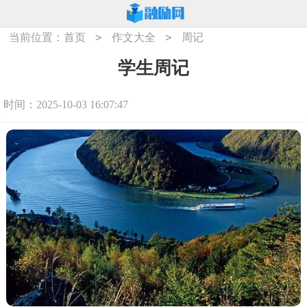
>
>
当前位置：
首页
作文大全
周记
学生周记
时间：2025-10-03 16:07:47