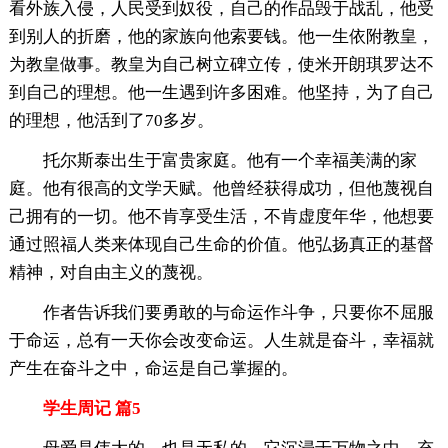
看外族入侵，人民受到奴役，自己的作品毁于战乱，他受
到别人的折磨，他的家族向他索要钱。他一生依附教皇，
为教皇做事。教皇为自己树立碑立传，使米开朗琪罗达不
到自己的理想。他一生遇到许多困难。他坚持，为了自己
的理想，他活到了70多岁。
托尔斯泰出生于富贵家庭。他有一个幸福美满的家
庭。他有很高的文学天赋。他曾经获得成功，但他蔑视自
己拥有的一切。他不肯享受生活，不肯虚度年华，他想要
通过照福人类来体现自己生命的价值。他弘扬真正的基督
精神，对自由主义的蔑视。
作者告诉我们要勇敢的与命运作斗争，只要你不屈服
于命运，总有一天你会改变命运。人生就是奋斗，幸福就
产生在奋斗之中，命运是自己掌握的。
学生周记 篇5