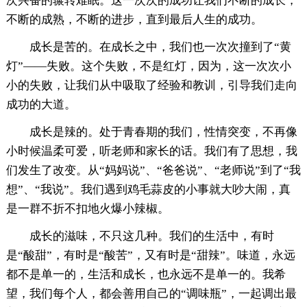
次兴奋的辗转难眠。这一次次的成功让我们不断的成长，
不断的成熟，不断的进步，直到最后人生的成功。
成长是苦的。在成长之中，我们也一次次撞到了“黄
灯”——失败。这个失败，不是红灯，因为，这一次次小
小的失败，让我们从中吸取了经验和教训，引导我们走向
成功的大道。
成长是辣的。处于青春期的我们，性情突变，不再像
小时候温柔可爱，听老师和家长的话。我们有了思想，我
们发生了改变。从“妈妈说”、“爸爸说”、“老师说”到了“我
想”、“我说”。我们遇到鸡毛蒜皮的小事就大吵大闹，真
是一群不折不扣地火爆小辣椒。
成长的滋味，不只这几种。我们的生活中，有时
是“酸甜”，有时是“酸苦”，又有时是“甜辣”。味道，永远
都不是单一的，生活和成长，也永远不是单一的。我希
望，我们每个人，都会善用自己的“调味瓶”，一起调出最