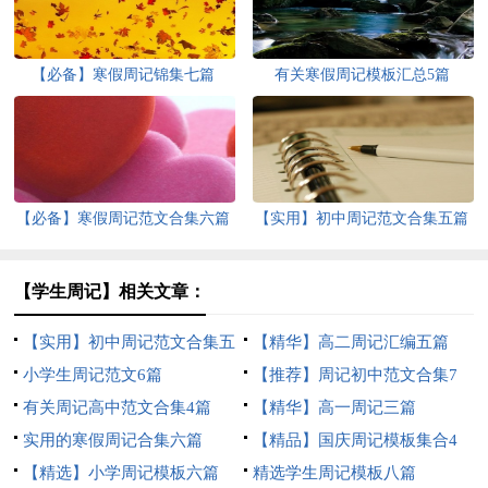
【必备】寒假周记锦集七篇
有关寒假周记模板汇总5篇
【必备】寒假周记范文合集六篇
【实用】初中周记范文合集五篇
【学生周记】相关文章：
【实用】初中周记范文合集五
【精华】高二周记汇编五篇
篇
小学生周记范文6篇
【推荐】周记初中范文合集7
有关周记高中范文合集4篇
篇
【精华】高一周记三篇
实用的寒假周记合集六篇
【精品】国庆周记模板集合4
【精选】小学周记模板六篇
篇
精选学生周记模板八篇