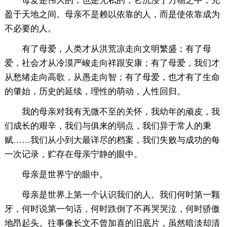
母爱是伟大的，也是无私的，它沉浸于万物之中，充
盈于天地之间。母亲不是赖以依靠的人，而是使依靠成为
不必要的人。
有了母爱，人类才从洪荒凉走向文明繁盛；有了母
爱，社会才从冷漠严峻走向祥跟安康；有了母爱，我们才
从愁绪走向高歌，从愚走向智；有了母爱，也才有了生命
的肇始，历史的延续，理性的萌动，人性回归。
我的母亲对我有无微不至的关怀，我幼年的顽皮，我
们成长的艰辛，我们与俱来的弱点，我们异于常人的秉
赋……我们从小到大最详尽的档案，我们失败与成功的每
一次记录，贮存在母亲宁静的眼中。
母亲是世界宁的眼中。
母亲是世界上第一个认识我们的人。我们何时第一颗
牙，何时说第一句话，何时跌倒了不再哭哭泣，何时骄傲
地昂起头。往事像长文不曾加喜的旧底片，虽然暗淡却清