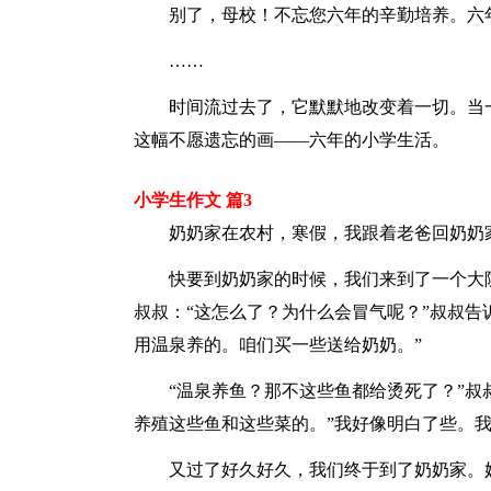
别了，母校！不忘您六年的辛勤培养。六
……
时间流过去了，它默默地改变着一切。当
这幅不愿遗忘的画——六年的小学生活。
小学生作文 篇3
奶奶家在农村，寒假，我跟着老爸回奶奶
快要到奶奶家的时候，我们来到了一个大
叔叔：“这怎么了？为什么会冒气呢？”叔叔告
用温泉养的。咱们买一些送给奶奶。”
“温泉养鱼？那不这些鱼都给烫死了？”叔
养殖这些鱼和这些菜的。”我好像明白了些。
又过了好久好久，我们终于到了奶奶家。