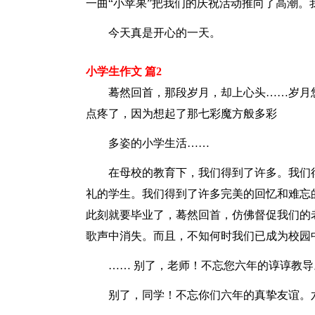
一曲“小苹果”把我们的庆祝活动推向了高潮
今天真是开心的一天。
小学生作文 篇2
蓦然回首，那段岁月，却上心头……岁月
点疼了，因为想起了那七彩魔方般多彩
多姿的小学生活……
在母校的教育下，我们得到了许多。我们
礼的学生。我们得到了许多完美的回忆和难忘
此刻就要毕业了，蓦然回首，仿佛督促我们的
歌声中消失。而且，不知何时我们已成为校园
…… 别了，老师！不忘您六年的谆谆教
别了，同学！不忘你们六年的真挚友谊。