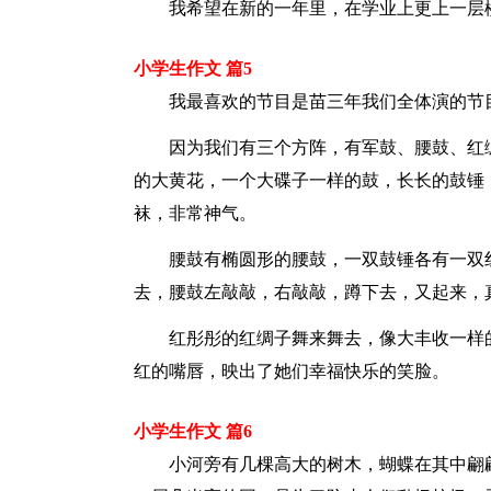
我希望在新的一年里，在学业上更上一层
小学生作文 篇5
我最喜欢的节目是苗三年我们全体演的节
因为我们有三个方阵，有军鼓、腰鼓、红
的大黄花，一个大碟子一样的鼓，长长的鼓锤
袜，非常神气。
腰鼓有椭圆形的腰鼓，一双鼓锤各有一双
去，腰鼓左敲敲，右敲敲，蹲下去，又起来，
红彤彤的红绸子舞来舞去，像大丰收一样
红的嘴唇，映出了她们幸福快乐的笑脸。
小学生作文 篇6
小河旁有几棵高大的树木，蝴蝶在其中翩