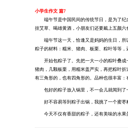
小学生作文 篇7
端午节是中国民间的传统节日，是为了纪
挂艾草、喝雄黄酒，小朋友们还要戴上五颜六
端午节这一天，恰逢又是妈妈的生日，所
粽子的材料：糯米、猪肉、板栗、粽叶等等，
开始包粽子了。先把一大一小的粽叶叠成
猪肉，几颗板栗，用糯米盖严实，再把粽叶折
有三角形的，也有四角形的。品种也很丰富：
包好的粽子放入锅里，不一会儿就闻到了
好不容易等到粽子出锅，我挑了一个蜜枣
今天不仅有香甜的粽子，还有美味的水果