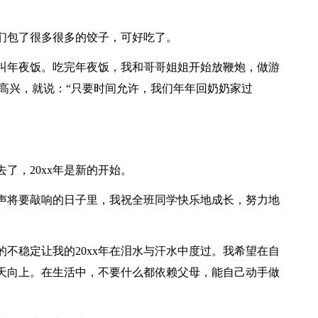
们包了很多很多的饺子，可好吃了。
叫年夜饭。吃完年夜饭，我和哥哥姐姐开始放鞭炮，做游
高兴，就说：“只要时间允许，我们年年回奶奶家过
去了，20xx年是新的开始。
声将要敲响的日子里，我祝全班同学快乐地成长，努力地
的不稳定让我的20xx年在泪水与汗水中度过。我希望在自
天天向上。在生活中，不要什么都依赖父母，能自己动手做