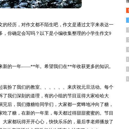
文的经历，对作文都不陌生吧，作文是通过文字来表达一
多，你确定会写吗？以下是小编收集整理的小学生作文9
1
来新的一年——**年。希望我们在**年收获更多的知识。
1
1
起装扮了我们的教室、、、、、、来庆祝元旦活动。每个
诉了我们深刻的道理，有的小组的节目逗得大家哈哈大
演完后，我们撒糖给同学们，大家都一窝蜂地冲向了糖，
家吃了糖，在新的一年里，每天都过得甜甜蜜蜜的。节目
。大家都玩得开开心心，快快乐乐的，最后李老师播放了