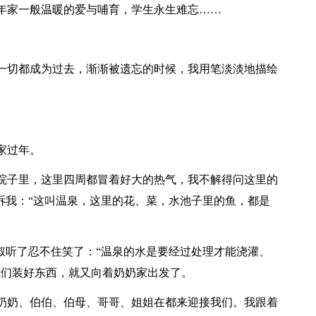
年家一般温暖的爱与哺育，学生永生难忘……
一切都成为过去，渐渐被遗忘的时候，我用笔淡淡地描绘
家过年。
院子里，这里四周都冒着好大的热气，我不解得问这里的
诉我：“这叫温泉，这里的花、菜，水池子里的鱼，都是
叔听了忍不住笑了：“温泉的水是要经过处理才能浇灌、
我们装好东西，就又向着奶奶家出发了。
奶奶、伯伯、伯母、哥哥、姐姐在都来迎接我们。我跟着