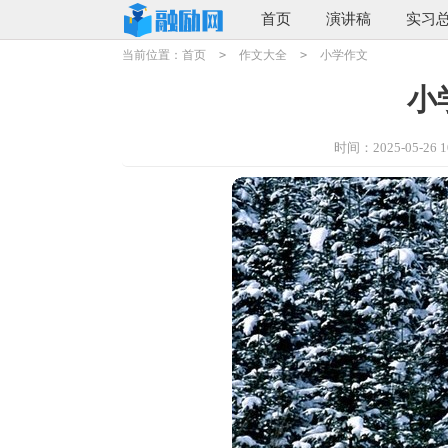
首页
演讲稿
实习
当前位置：
首页
>
作文大全
>
小学作文
小
时间：2025-05-26 10