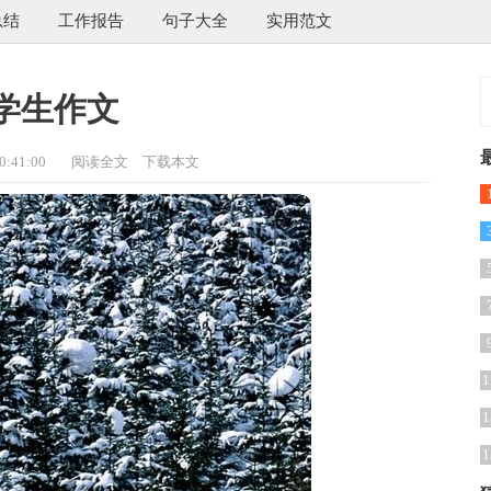
总结
工作报告
句子大全
实用范文
学生作文
:41:00
阅读全文
下载本文
1
1
1