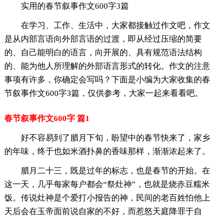
实用的春节叙事作文600字3篇
在学习、工作、生活中，大家都接触过作文吧，作文
是从内部言语向外部言语的过渡，即从经过压缩的简要
的、自己能明白的语言，向开展的、具有规范语法结构
的、能为他人所理解的外部语言形式的转化。作文的注意
事项有许多，你确定会写吗？下面是小编为大家收集的春
节叙事作文600字3篇，仅供参考，大家一起来看看吧。
春节叙事作文600字 篇1
好不容易到了腊月下旬，盼望中的春节快来了，家乡
的年味，终于也如米酒扑鼻的香味那样，渐渐浓起来了。
腊月二十三，既是过年的标志，也是春节的开始。在
这一天，几乎每家每户都会“祭灶神”，也就是烧赤豆糯米
饭。传说灶神是个爱打小报告的神，民间的老百姓怕他上
天后会在玉帝面前说自家的不好，而惹怒天庭降罪于自