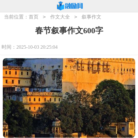
>
>
当前位置：
首页
作文大全
叙事作文
春节叙事作文600字
时间：2025-10-03 20:25:04