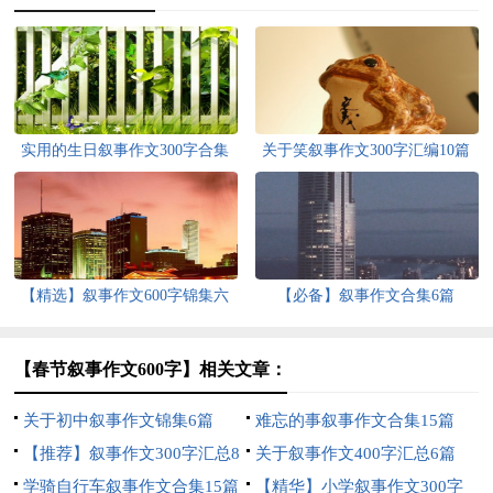
实用的生日叙事作文300字合集
关于笑叙事作文300字汇编10篇
八篇
【精选】叙事作文600字锦集六
【必备】叙事作文合集6篇
篇
【春节叙事作文600字】相关文章：
关于初中叙事作文锦集6篇
难忘的事叙事作文合集15篇
【推荐】叙事作文300字汇总8
关于叙事作文400字汇总6篇
篇
学骑自行车叙事作文合集15篇
【精华】小学叙事作文300字