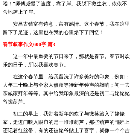
喽！”师傅减慢了速度，靠了岸。我脱下救生衣，依依不
舍地跨上了岸。
安昌古镇富有诗意，富有感情。这个春节，我在这里
留下了足迹，这里也在我的心里烙下了回忆！
春节叙事作文600字 篇3
这一年中最重要的节日来了，那就是春节。春节时欢
乐的日子，所以我喜欢春节。
在这个春节里，给我留洗了许多美好的印象，例如：
大年三十晚上与全家人熬夜等待新年钟声的敲响；初一去
亲戚家拜年等等。其中给我印象最深的还是初二与姥姥姥
爷搓葫芦。
初二的早上，我带着新年的欢了与微笑踏入了姥姥
家，走进门映入眼帘的是一堆堆葫芦，那些葫芦的“腰”上
还记着红丝带，有的还被姥爷贴上了喜字，就像一个个吉