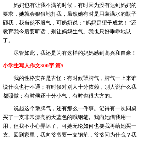
妈妈也有让我不满的时候，有时因为没有达到妈妈的
要求，她就会狠狠地打我，虽然她有时是用装满水的瓶子
砸我，我当然不服气，可奶奶说：“妈妈是望子成龙！”还
教育我今后要听话，别让妈妈生气。我也只好乖乖地认
了。
尽管如此，我还是为有这样的妈妈感到高兴和自豪！
小学生写人作文300字 篇5
我的性格实在是古怪：有时候犟脾气，脾气一上来谁
说什么也行不通；有时候对别人十分依赖，别人说什么我
都照做；有时候还十分小气，有时也很大方的。
说起这个犟脾气，还有那么一件事。记得有一次同桌
买了一支非常漂亮的天蓝色的哦钢笔。我向她借我用一
用，但我不小心弄坏了。可她无论如何也要我再给她买一
支。回到家里，我向爷爷要一支钢笔，爷爷问为什么？我