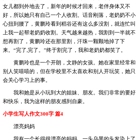
女儿都到外地去了，新年的时候才回来，老伴身体又不
好，所以她只有自己一个人收割。话音刚落，老奶奶不小
心扭到腰了，黄鹏玲看到稻谷还有这么多没割，就连忙叫
上我一起帮老奶奶收割。天气越来越热，我割到一半就不
想再割了，黄鹏玲还在那里割，汗珠一颗颗地掉了下
来。“完了,完了。”终于割完了，我和老奶奶都笑了。
黄鹏玲也是一个开朗，文静的女孩。她在家里经常和
别人笑嘻嘻的，但在学校里不太喜欢和别人开玩笑，她只
会关心学习上的事。
我和她是从小玩到大的姐妹、朋友。我们非常的要好
和快乐，我为这样的朋友感到自豪。
小学生写人作文300字 篇4
漂亮妈妈
我有一个长得很漂亮的妈妈，一头乌黑的头发染上了