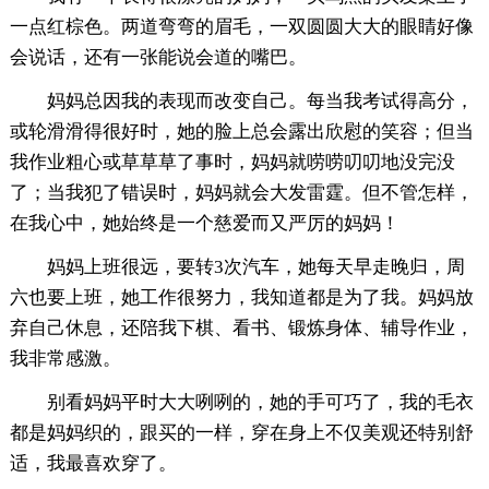
一点红棕色。两道弯弯的眉毛，一双圆圆大大的眼睛好像
会说话，还有一张能说会道的嘴巴。
妈妈总因我的表现而改变自己。每当我考试得高分，
或轮滑滑得很好时，她的脸上总会露出欣慰的笑容；但当
我作业粗心或草草草了事时，妈妈就唠唠叨叨地没完没
了；当我犯了错误时，妈妈就会大发雷霆。但不管怎样，
在我心中，她始终是一个慈爱而又严厉的妈妈！
妈妈上班很远，要转3次汽车，她每天早走晚归，周
六也要上班，她工作很努力，我知道都是为了我。妈妈放
弃自己休息，还陪我下棋、看书、锻炼身体、辅导作业，
我非常感激。
别看妈妈平时大大咧咧的，她的手可巧了，我的毛衣
都是妈妈织的，跟买的一样，穿在身上不仅美观还特别舒
适，我最喜欢穿了。