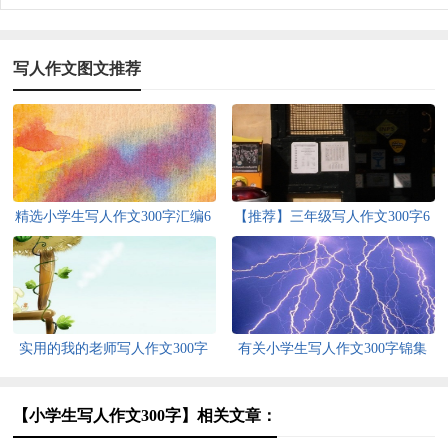
写人作文图文推荐
精选小学生写人作文300字汇编6
【推荐】三年级写人作文300字6
篇
篇
实用的我的老师写人作文300字
有关小学生写人作文300字锦集
锦集5篇
10篇
【小学生写人作文300字】相关文章：