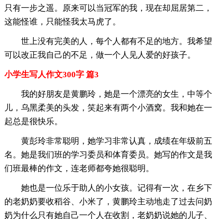
只有一步之遥。原来可以当冠军的我，现在却屈居第二，
这能怪谁，只能怪我太马虎了。
世上没有完美的人，每个人都有不足的地方。我希望
可以改正我自己的不足，做一个人见人爱的好孩子。
小学生写人作文300字 篇3
我的好朋友是黄鹏玲，她是一个漂亮的女生，中等个
儿，乌黑柔美的头发，笑起来有两个小酒窝。我和她在一
起总是很快乐。
黄彭玲非常聪明，她学习非常认真，成绩在年级前五
名。她是我们班的学习委员和体育委员。她写的作文是我
们班最棒的作文，连老师都夸她很聪明。
她也是一位乐于助人的小女孩。记得有一次，在乡下
的老奶奶要收稻谷、小米了，黄鹏玲主动地走了过去问奶
奶为什么只有她自己一个人在收割，老奶奶说她的儿子、