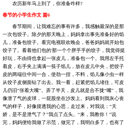
农历新年马上到了，你准备咋样?
春节的小学生作文 篇6
春节期间，让我难忘的事有许多，我感触最深的是那
一次包饺子。除夕的那天晚上，妈妈拿出事先准备好的馅
儿，准备包饺子。看完电视联欢晚会，爸爸妈妈就开始包
饺子了。看着他们包的'那一个个胖乎乎的饺子，我觉得挺
好玩，不由得也拿起一张皮儿，准备包一个。我用左手托
着皮，右手夹上满满一筷子馅儿，放在皮儿中央，把饺子
皮的两端往中间一合，使劲一捏，不料，馅儿像小虫一样
从饺子皮侧面钻了出去。我一看，赶紧把馅儿堵住，可皮
儿仍旧“张着大嘴”。弄了半天，皮儿就是合不拢“嘴”，我
像泄了气的皮球，一屁股坐在沙发上。妈妈看到我灰心丧
气的样子，好像摸透我的心思，走过来，对我说：“天
娇，是不是泄气了？”我点了点头。“来，我教你！”说
完，妈妈便给我做了示范，做完了，我明白多了，也有了