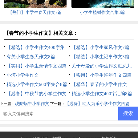
【热门】小学生春天作文7篇
小学生植树作文合集8篇
【春节的小学生作文】相关文章：
【精选】小学生作文400字集
【精选】小学生家风作文7篇
锦6篇
有关小学生春天作文8篇
【精选】小学生记事作文3篇
【实用】小学生亲情作文四篇
关于母爱的小学生作文汇总九
小河小学生作文
篇
【实用】小学生拜年作文四篇
精选小学生作文600字集合8篇
【精华】春节的小学生作文
【必备】中秋节的小学生作文
400字合集5篇
精选小学生作文400字汇编8篇
9篇
观察蜗牛小学作文
【必备】助人为乐小学生作文四篇
上一篇：
下一篇：