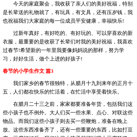
今天的家庭聚会，我收获了亲人们的美好祝福，特别
是长辈送的礼物就了，有玩具，有文具，还有压岁钱，我
也祝福我们大家庭的每一位成员平安健康，幸福快乐!
过新年真好，有好吃的、有好玩的、可以穿喜欢的新
衣服，最重要的是收获了长辈们对我的美好祝福，我喜欢
过春节!希望新的一年里我要像妈妈说的那样，努力学
习，好好生活，做个上进的好孩子!
春节的小学生作文 篇3
我们家乡的春节很独特，从腊月十九到来年的正月十
五，人们都在快乐的忙活着，在忙活中享受着快乐。
在腊月二十三之前，家家都要准备年货，包括我们这
些小孩子也不例外。大人们买一些水果、点心、对联这些
物品。而我们这些小孩子则去买一些鞭炮，准备在晚上
放。这些东西准备齐了，还有一些重要的东西，比如打豆