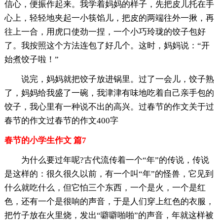
信心，便振作起来。我学着妈妈的样子，先把皮儿托在手
心上，轻轻地夹起一小筷馅儿，把皮的两端往外一揪，再
往上一合，用虎口使劲一捏，一个小巧玲珑的饺子包好
了。我按照这个方法连包了好几个。这时，妈妈说：“开
始煮饺子啦！”
说完，妈妈就把饺子放进锅里。过了一会儿，饺子熟
了，妈妈给我盛了一碗，我津津有味地吃着自己亲手包的
饺子，我心里有一种说不出的高兴。过春节的作文关于过
春节的作文过春节的作文400字
春节的小学生作文 篇7
为什么要过年呢?古代流传着一个“年”的传说，传说
是这样的：很久很久以前，有一个叫“年”的怪兽，它见到
什么就吃什么，但它怕三个东西，一个是火，一个是红
色，还有一个是很响的声音，于是人们穿上红色的衣服，
把竹子放在火里烧，发出“噼噼啪啪”的声音，年就这样被