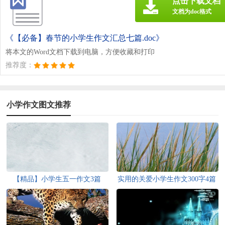
点击下载文档
文档为doc格式
《【必备】春节的小学生作文汇总七篇.doc》
将本文的Word文档下载到电脑，方便收藏和打印
推荐度：
小学作文图文推荐
【精品】小学生五一作文3篇
实用的关爱小学生作文300字4篇