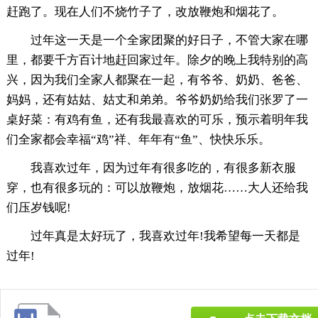
赶跑了。现在人们不烧竹子了，改放鞭炮和烟花了。
过年这一天是一个全家团聚的好日子，不管大家在哪
里，都要千方百计地赶回家过年。除夕的晚上我特别的高
兴，因为我们全家人都聚在一起，有爷爷、奶奶、爸爸、
妈妈，还有姑姑、姑丈和弟弟。爷爷奶奶给我们张罗了一
桌好菜：有鸡有鱼，还有我最喜欢的可乐，预示着明年我
们全家都会幸福“鸡”祥、年年有“鱼”、快快乐乐。
我喜欢过年，因为过年有很多吃的，有很多新衣服
穿，也有很多玩的：可以放鞭炮，放烟花……大人还给我
们压岁钱呢!
过年真是太好玩了，我喜欢过年!我希望每一天都是
过年!