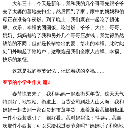
大年三十，今天是新年，我和我的几个哥哥先跟爷爷
去了太婆的墓地去扫尘，然后回到了家，家中的妈妈和伯
母正在准备年夜饭。到了晚上，我们聚在一起吃了顿健
康、欢乐、幸福的团圆饭。吃过饭，爷爷、大伯、哥哥、
奶奶、妈妈都给了我和另外几个哥哥压岁钱，我觉得虽然
钱给的不同，但都是长辈给出的爱，给出的幸福。此时此
刻门外响起了鞭炮声，这鞭炮是我们全家人吉祥、幸福、
快乐的象征。
这就是我的春节记忆，记忆着我的幸福……
春节的小学生作文 篇2
春节快要来了，我和妈妈一起逛街买年货。这天天气
特别好，地铁站、街道上、百货公司到处人山人海。我和
妈妈一起去到一家百货超市逛年货，逛着逛着我被橱柜里
一件小西装吸引了，很好看。我对妈妈说：“妈妈，我喜
欢那件小西装，可以买给我过春节穿吗?”妈妈听了和蔼地