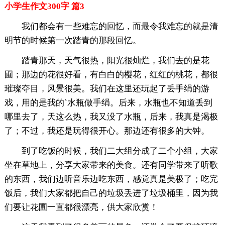
小学生作文300字 篇3
我们都会有一些难忘的回忆，而最令我难忘的就是清
明节的时候第一次踏青的那段回忆。
踏青那天，天气很热，阳光很灿烂，我们去的是花
圃；那边的花很好看，有白白的樱花，红红的桃花，都很
璀璨夺目，风景很美。我们在这里还玩起了丢手绢的游
戏，用的是我的`水瓶做手绢。后来，水瓶也不知道丢到
哪里去了，天这么热，我又没了水瓶，后来，我真是渴极
了；不过，我还是玩得很开心。那边还有很多的大钟。
到了吃饭的时候，我们二大组分成了二个小组，大家
坐在草地上，分享大家带来的美食。还有同学带来了听歌
的东西，我们边听音乐边吃东西，感觉真是美极了；吃完
饭后，我们大家都把自己的垃圾丢进了垃圾桶里，因为我
们要让花圃一直都很漂亮，供大家欣赏！