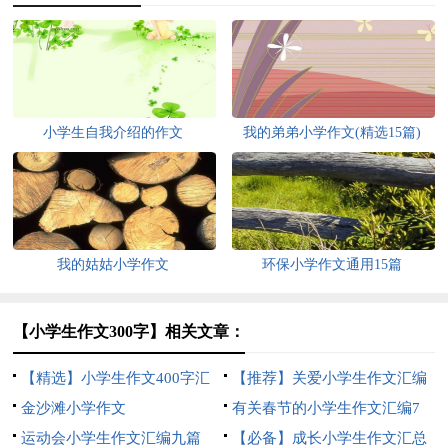
小学生自我介绍的作文
我的弟弟小学作文(精选15篇)
我的姑姑小学作文
环保小学作文通用15篇
【小学生作文300字】相关文章：
【精选】小学生作文400字汇
【推荐】关爱小学生作文汇编
编六篇
金沙滩小学作文
九篇
有关春节的小学生作文汇编7
运动会小学生作文汇编九篇
篇
【必备】成长小学生作文汇总