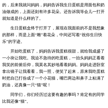
的，后来我就问妈妈，妈妈告诉我生日蛋糕是用面包和奶
油做成的，上面还刻有许多花朵。还告诉我等会儿一打开
就知道是什么样的了。
生日蛋糕盒终于打开了，展现在我面前的不是我想象
的那样，而是上面“雕”着花朵，中间还写着“祝你生日快
乐”的字迹。
开始吃蛋糕了，妈妈告诉我蛋糕很甜，就给我成盛了
一小块让我吃。我迫不急待的吃蛋糕，一抬头妈妈正看着
我笑的前俯后仰，我莫名其妙地看着妈妈。妈妈走进卧室
拿出镜子让我看看，我一照，便笑了起来，原来我吃蛋糕
时把自已打份成了一个小花猫，嘴巴两边和鼻子上粘满了
奶油，还真像一只“猫”呢！
同学们，你们经历过这要有趣的事吗？肯定有的同学
比我还像“猫”。