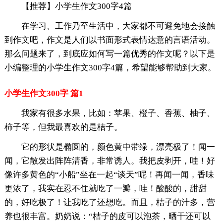
【推荐】小学生作文300字4篇
在学习、工作乃至生活中，大家都不可避免地会接触
到作文吧，作文是人们以书面形式表情达意的言语活动。
那么问题来了，到底应如何写一篇优秀的作文呢？以下是
小编整理的小学生作文300字4篇，希望能够帮助到大家。
小学生作文300字 篇1
我家有很多水果，比如：苹果、橙子、香蕉、柚子、
柿子等，但我最喜欢的是桔子。
它的形状是椭圆的，颜色黄中带绿，漂亮极了！闻一
闻，它散发出阵阵清香，非常诱人。我把皮剥开，哇！好
像许多黄色的“小船”坐在一起“谈天”呢！再闻一闻，香味
更浓了，我实在忍不住就吃了一瓣，哇！酸酸的，甜甜
的，好吃极了！让我吃了还想吃。而且，桔子的汁多，营
养也很丰富。奶奶说：“桔子的皮可以泡茶，晒干还可以