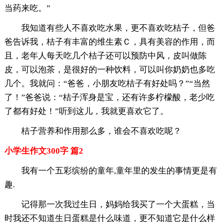
当药来吃。”
我知道有些人不喜欢吃水果，更不喜欢吃桔子，但爸
爸告诉我，桔子有丰富的维生素Ｃ，具有美容的作用，而
且，老年人每天吃几个桔子还可以预防中风，皮叫做陈
皮，可以泡茶，是很好的一种饮料，可以叫你奶奶也多吃
几个。我就问：“爸爸，小朋友吃桔子有好处吗？”“当然
了！”爸爸说：“桔子浑身是宝，还有许多柠檬酸，老少吃
了都有好处！”听到这儿，我就更喜欢它了。
桔子营养和作用那么多，谁会不喜欢吃呢？
小学生作文300字 篇2
我有一个五彩缤纷的童年,童年里的发生的事情更是有
趣.
记得那一次我过生日，妈妈给我买了一个大蛋糕，当
时我还不知道生日蛋糕是什么味道，更不知道它是什么样