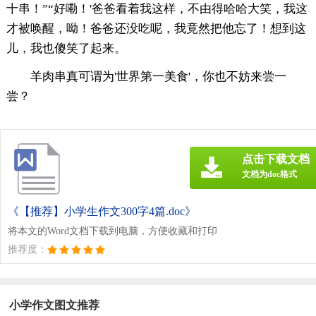
十串！”“好嘞！'爸爸看着我这样，不由得哈哈大笑，我这
才被唤醒，呦！爸爸还没吃呢，我竟然把他忘了！想到这
儿，我也傻笑了起来。
羊肉串真可谓为'世界第一美食'，你也不妨来尝一
尝？
点击下载文档
文档为doc格式
《【推荐】小学生作文300字4篇.doc》
将本文的Word文档下载到电脑，方便收藏和打印
推荐度：
小学作文图文推荐