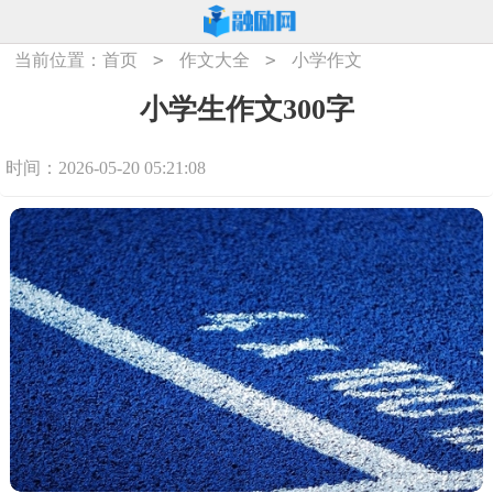
>
>
当前位置：
首页
作文大全
小学作文
小学生作文300字
时间：2026-05-20 05:21:08