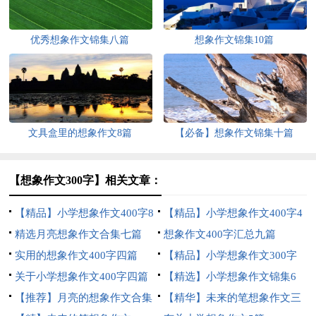
优秀想象作文锦集八篇
想象作文锦集10篇
文具盒里的想象作文8篇
【必备】想象作文锦集十篇
【想象作文300字】相关文章：
【精品】小学想象作文400字8
【精品】小学想象作文400字4
篇
精选月亮想象作文合集七篇
篇
想象作文400字汇总九篇
实用的想象作文400字四篇
【精品】小学想象作文300字
关于小学想象作文400字四篇
三篇
【精选】小学想象作文锦集6
【推荐】月亮的想象作文合集
篇
【精华】未来的笔想象作文三