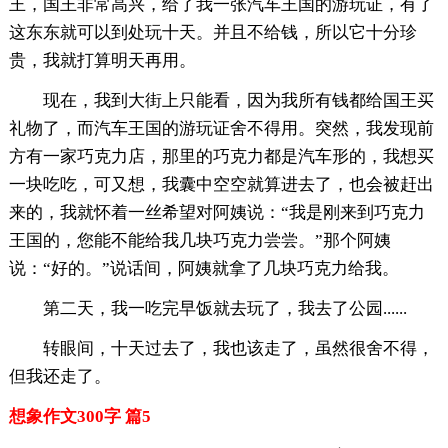
王，国王非常高兴，给了我一张汽车王国的游玩证，有了
这东东就可以到处玩十天。并且不给钱，所以它十分珍
贵，我就打算明天再用。
现在，我到大街上只能看，因为我所有钱都给国王买
礼物了，而汽车王国的游玩证舍不得用。突然，我发现前
方有一家巧克力店，那里的巧克力都是汽车形的，我想买
一块吃吃，可又想，我囊中空空就算进去了，也会被赶出
来的，我就怀着一丝希望对阿姨说：“我是刚来到巧克力
王国的，您能不能给我几块巧克力尝尝。”那个阿姨
说：“好的。”说话间，阿姨就拿了几块巧克力给我。
第二天，我一吃完早饭就去玩了，我去了公园......
转眼间，十天过去了，我也该走了，虽然很舍不得，
但我还走了。
想象作文300字 篇5