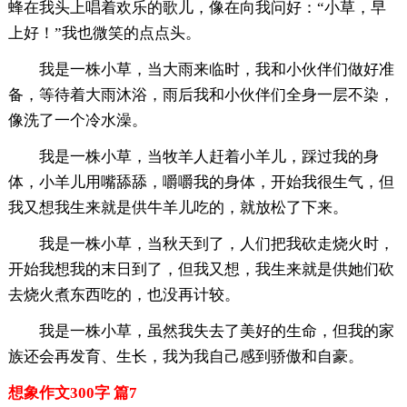
蜂在我头上唱着欢乐的歌儿，像在向我问好：“小草，早
上好！”我也微笑的点点头。
我是一株小草，当大雨来临时，我和小伙伴们做好准
备，等待着大雨沐浴，雨后我和小伙伴们全身一层不染，
像洗了一个冷水澡。
我是一株小草，当牧羊人赶着小羊儿，踩过我的身
体，小羊儿用嘴舔舔，嚼嚼我的身体，开始我很生气，但
我又想我生来就是供牛羊儿吃的，就放松了下来。
我是一株小草，当秋天到了，人们把我砍走烧火时，
开始我想我的末日到了，但我又想，我生来就是供她们砍
去烧火煮东西吃的，也没再计较。
我是一株小草，虽然我失去了美好的生命，但我的家
族还会再发育、生长，我为我自己感到骄傲和自豪。
想象作文300字 篇7