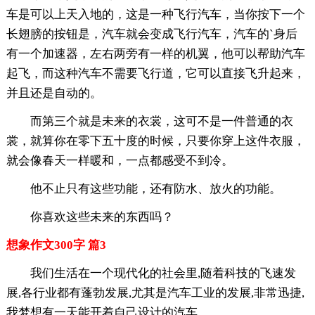
车是可以上天入地的，这是一种飞行汽车，当你按下一个
长翅膀的按钮是，汽车就会变成飞行汽车，汽车的`身后
有一个加速器，左右两旁有一样的机翼，他可以帮助汽车
起飞，而这种汽车不需要飞行道，它可以直接飞升起来，
并且还是自动的。
而第三个就是未来的衣裳，这可不是一件普通的衣
裳，就算你在零下五十度的时候，只要你穿上这件衣服，
就会像春天一样暖和，一点都感受不到冷。
他不止只有这些功能，还有防水、放火的功能。
你喜欢这些未来的东西吗？
想象作文300字 篇3
我们生活在一个现代化的社会里,随着科技的飞速发
展,各行业都有蓬勃发展,尤其是汽车工业的发展,非常迅捷,
我梦想有一天能开着自己设计的汽车。