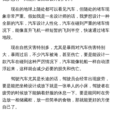
现在的地球上随处都可以看见汽车，但随处的堵车现
象非常严重。假如我是一名设计师的话，我梦想设计一种
全新的汽车，汽车设计人性化，汽车在碰到严重的堵车情
况下，能像直升飞机一样短暂的飞到半空，快速通过堵车
地段。
现在自然灾害特别多，尤其是暴雨对汽车伤害特别
大，暴雨过后，不少汽车被淹，甚至伤亡，要是能设计一
款汽车在碰到这种严厉情况下，汽车能像轮船一样自动漂
浮起来，这样就会减少必要的损失和伤亡。
驾驶汽车尤其是长途的话，驾驶员会经常出现疲劳，
要是能把坐椅设计成放下就是一张单人的小床，驾驶者在
疲劳的时候放下能躺着舒服的休息一下。要是能同时在旁
边放一相储藏柜，放一些简单的食物，那就能更好的方便
自己了。