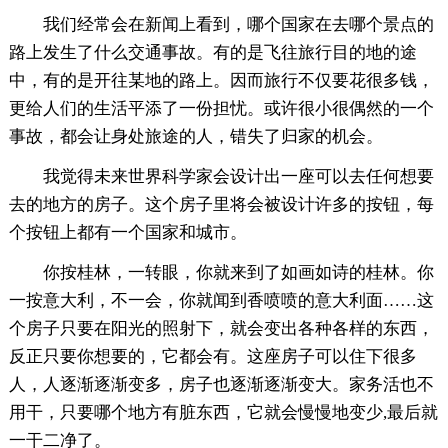
我们经常会在新闻上看到，哪个国家在去哪个景点的
路上发生了什么交通事故。有的是飞往旅行目的地的途
中，有的是开往某地的路上。因而旅行不仅要花很多钱，
更给人们的生活平添了一份担忧。或许很小很偶然的一个
事故，都会让身处旅途的人，错失了归家的机会。
我觉得未来世界科学家会设计出一座可以去任何想要
去的地方的房子。这个房子里将会被设计许多的按钮，每
个按钮上都有一个国家和城市。
你按桂林，一转眼，你就来到了如画如诗的桂林。你
一按意大利，不一会，你就闻到香喷喷的意大利面……这
个房子只要在阳光的照射下，就会变出各种各样的东西，
反正只要你想要的，它都会有。这座房子可以住下很多
人，人逐渐逐渐变多，房子也逐渐逐渐变大。家务活也不
用干，只要哪个地方有脏东西，它就会慢慢地变少,最后就
一干二净了。