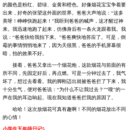
的颜色是粉红、碧绿、金黄和橙色。好像烟花宝宝争着要
出来，好奇的张望这外面的世界。爸爸大声地说：“这多
美呀！峥峥快跑起来！”我听到爸爸的喊声，这才醒过神
来。我迅速地跑了起来，仿佛身后有一条火龙跟着我。我
说：“爸爸快给我拍下来。”爸爸爽快地答应了。可是，倒
霉的事情悄悄地来了，因为天很黑，爸爸的手机屏幕很
暗，拍的效果不好。
接着，爸爸又拿出一个烟花炮，这款烟花与前面的有
所不同，先固定好后，再点燃。可是一分钟过去了，我气
坏了，想过去看看。我的脚刚迈出就被爸爸拦了下来，我
十分生气，便对爸爸说：“为什么不让我过去？”“嗖”的一
声在我的耳边响起。现在我知道爸爸拦我的原因了。
哈哈！这次放烟花可真有趣啊！不同的烟花放出不同
的心情！
小学生五年级日记5