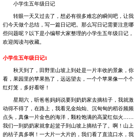
小学生五年级日记
转眼一天又过去了，想必有很多难忘的瞬间吧，让我
们今天做个总结，写一篇日记吧。那么写日记需要注意哪
些问题呢？以下是小编帮大家整理的小学生五年级日记，
欢迎阅读与收藏。
小学生五年级日记1
秋天到了，田野里山坡上到处是一片丰收的景象，你
看，果园里的苹果熟了，远远望去，一个个苹果像一个个
红灯笼，多好看呀！
星期六，听爸爸妈妈说要到奶奶家去摘桔子，我就激
动得不得了，在路上，我看见金灿灿、沉甸甸的稻谷频频
点头，真像一片金色的海洋，颗粒饱满的高粱红似火……
我们一到奶奶家就拿起篮子到山坡上摘桔子了。啊！山上
的桔子真多啊！一大片一大片的，我们看了直流口水，我