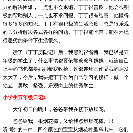
力的解决困难，一点也不会退缩。丁丁很善良，他会很积
极的帮助别人，一点也不求回报。丁丁很有智慧，他懂得
很多很多的知识。丁丁有很积极的生活态度，总是很乐观
的去分析解决各式各样的问题。丁丁很能吃苦，能在环境
很恶劣的条件下生活很久。
读了《丁丁历险记》后，我感到很惭愧，我已经是五
年级的学生了，什么事情都要依靠爸爸和妈妈，就连自己
上学的书包都要妈妈帮我收拾，这部连环画作品我的启发
太大了，今后，我要把丁丁作为自己学习的榜样，做一个
独立、勇敢、坚强、乐观向上的优秀学生。
小学生五年级日记4
大年初二的晚上，爸爸带我在楼下放烟花。
爸爸给我一根烟花棒，又给我点燃烟花棒。只
听“嗖”的一声，四个颜色的宝宝从烟花棒里窜出来，它们