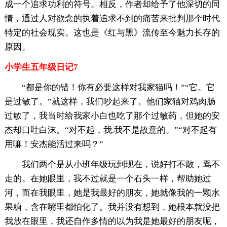
成一个追求功利的符号。相反，作者却给予了他深切的同
情，通过人对欲念的执着追求不到的痛苦来批判那个时代
特定的社会现实。这也是《红与黑》流传至今魅力长存的
原因。
小学生五年级日记7
“都是你的错！你有必要这样对我家猫吗！”“它。它
是过敏了。”就这样，我们吵起来了。他们家猫对鸡肉肠
过敏了，我当时给我家小白也吃了那个过敏药，但她的安
杰却口吐白沫。“对不起，我.我不是故意的。”“对不起有
用嘛！安杰能活过来吗？”
我们两个是从小班年级玩到现在，说好打不散，骂不
走的。在她眼里，我不过就是一个石头一样，帮助她过
河，而在我眼里，她是我最好的朋友，她就像我的一颗水
果糖，含在嘴里都怕化了。我并没有想到，她根本就没把
我放在眼里，我还自作多情的以为我是她最好的朋友呢，