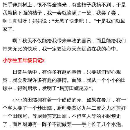
把手伸到树上，恨不得全摘光，有些桔子我摘不到，于是
我就摘下面的桔子，我一会就摘满了一篮，我尝了尝，
啊！真甜呀！妈妈说：“天黑了快走吧！。”于是我们就回
家了。
啊！秋天不仅能给我带来丰收的喜讯，而且能给我们
带来无比的快乐，我一定要让秋天永远留在我的心中。
小学生五年级日记2
日常生活中，有许多有趣的事情，只要我们留心观
察，就会发现许多有趣的事情。而我，就从一个小小的田
螺中，得到启示，发明了“易剪田螺尾器”。
小小的田螺拥有着一个硬硬的壳。如果在餐厅，有一
个客人要了一个炒田螺，厨师要费尽九牛二虎之力才剪好
一个田螺尾。等厨师剪完田螺，不但客人等的不耐烦走
了，而且厨师有一阵子不能做菜——手上长了几个水泡。