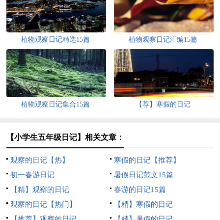
植物观察日记精选15篇
植物观察日记汇编15篇
植物观察日记集合15篇
【荐】寒假的日记
【小学生五年级日记】相关文章：
观察的日记【热】
寒假的日记【推荐】
初一春游日记
暑假日记范文15篇
【精】观察的日记
春游的日记15篇
观察的日记【热门】
【精】寒假的日记
【推荐】观察的日记
【精】暑假的日记