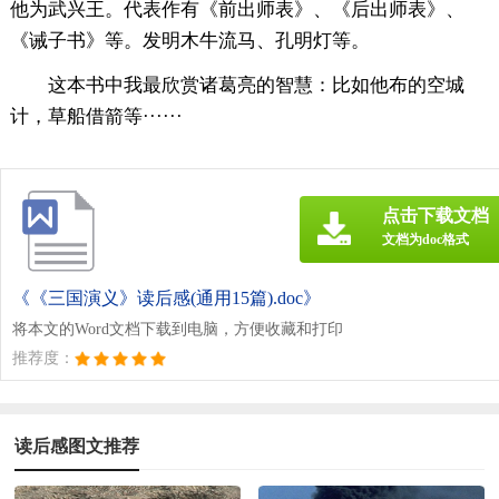
他为武兴王。代表作有《前出师表》、《后出师表》、
《诫子书》等。发明木牛流马、孔明灯等。
这本书中我最欣赏诸葛亮的智慧：比如他布的空城
计，草船借箭等······
点击下载文档
文档为doc格式
《《三国演义》读后感(通用15篇).doc》
将本文的Word文档下载到电脑，方便收藏和打印
推荐度：
读后感图文推荐