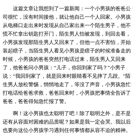
这篇文章让我想到了一篇新闻：一个小男孩的爸爸公
司很忙，没有时间接他，就让他自己一个人回家。小男孩
从电梯口走出来时发现从自己家出来一个陌生男子，他不
慌不忙拿出钥匙打开门，陌生男人怕被发现，到回去看，
小男孩发现那陌生男人又回来了，但他一点不害怕，开始
装起瞎子，当陌生男人看见小男孩是瞎子的时候准备走的
时候，小男孩的爸爸突然打电话过来，陌生男人又回来
了，他爸爸问小男孩：“儿子，你回到家了吗？”小男子
说：“我回到家了，就是回来时眼睛看不见摔了几跤。”陌
生男人放松警惕，悄悄地走了，等没了声音，小男孩急忙
打电话给爸爸求救，爸爸回来时，小男孩把事情全告诉了
爸爸，爸爸得知急忙报了警。
啊！这小男孩也太聪明了吧！除了聪明之外，是不是
还有从容面对困难的品质呢？如果是我一定会哭。我以后
也要向这位小男孩学习遇到任何事情都从容不迫的精神。