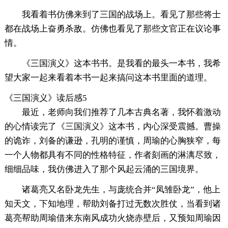
我看着书仿佛来到了三国的战场上。看见了那些将士
都在战场上奋勇杀敌。仿佛也看见了那些文官正在议论事
情。
《三国演义》这本书书。是我看的最头一本书，我希
望大家一起来看着本书一起来搞问这本书里面的道理。
《三国演义》读后感5
最近，老师向我们推荐了几本古典名著，我怀着激动
的心情读完了《三国演义》这本书，内心深受震撼。曹操
的诡诈，刘备的谦逊，孔明的谨慎，周瑜的心胸狭窄，每
一个人物都具有不同的性格特征，作者刻画的淋漓尽致，
细细品味，我仿佛进入了那个风起云涌的三国境界。
诸葛亮又名卧龙先生，与庞统合并“凤雏卧龙”，他上
知天文，下知地理，帮助刘备打过无数次胜仗，当看到诸
葛亮帮助周瑜借来东南风成功火烧赤壁后，又预知周瑜因