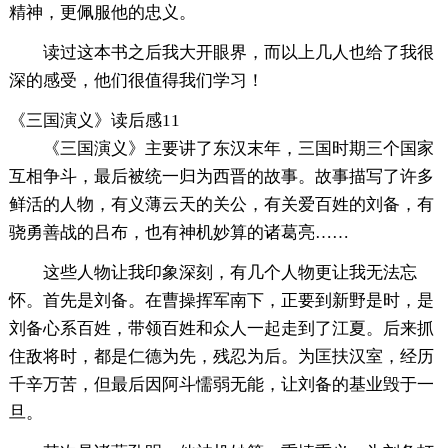
精神，更佩服他的忠义。
读过这本书之后我大开眼界，而以上几人也给了我很
深的感受，他们很值得我们学习！
《三国演义》读后感11
《三国演义》主要讲了东汉末年，三国时期三个国家
互相争斗，最后被统一归为西晋的故事。故事描写了许多
鲜活的人物，有义薄云天的关公，有关爱百姓的刘备，有
骁勇善战的吕布，也有神机妙算的诸葛亮……
这些人物让我印象深刻，有几个人物更让我无法忘
怀。首先是刘备。在曹操挥军南下，正要到新野是时，是
刘备心系百姓，带领百姓和众人一起走到了江夏。后来抓
住敌将时，都是仁德为先，残忍为后。为匡扶汉室，经历
千辛万苦，但最后因阿斗懦弱无能，让刘备的基业毁于一
旦。