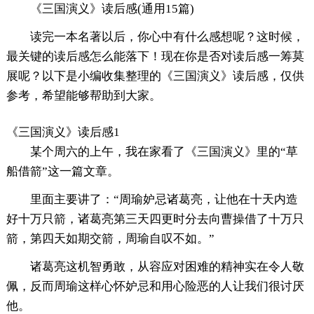
《三国演义》读后感(通用15篇)
读完一本名著以后，你心中有什么感想呢？这时候，
最关键的读后感怎么能落下！现在你是否对读后感一筹莫
展呢？以下是小编收集整理的《三国演义》读后感，仅供
参考，希望能够帮助到大家。
《三国演义》读后感1
某个周六的上午，我在家看了《三国演义》里的“草
船借箭”这一篇文章。
里面主要讲了：“周瑜妒忌诸葛亮，让他在十天内造
好十万只箭，诸葛亮第三天四更时分去向曹操借了十万只
箭，第四天如期交箭，周瑜自叹不如。”
诸葛亮这机智勇敢，从容应对困难的精神实在令人敬
佩，反而周瑜这样心怀妒忌和用心险恶的人让我们很讨厌
他。