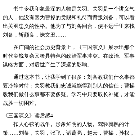
书中令我印象最深的人物是关羽。关羽是一个讲义气
的人，他没有因为曹操的赏赐和礼待而背叛刘备，可以看
出关羽忠义的性格。他为了与刘备回合，便不远千里来找
刘备，斩颜良，诛文丑……
在广阔的社会历史背景上，《三国演义》展示出那个
时代尖锐复杂又极具特色的政治军事冲突。在政治、军事
谋略方面，对后世产生了深远的影响。
通过这本书，让我学到了很多：刘备教我们什么事都
要冷静对待；关羽教我们忠诚就能得到别人的信任；曹操
教我们做什么事都不要多疑。学习中只要取长补短，才能
战胜一切困难。
《三国演义》读后感4
扣人心弦的战争。形象鲜明的人物。驾轻就熟的计
策……刘备，关羽，张飞，诸葛亮，赵云，曹操，孙权，