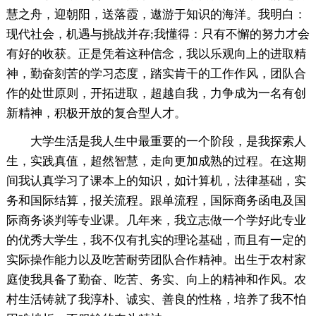
慧之舟，迎朝阳，送落霞，遨游于知识的海洋。我明白：
现代社会，机遇与挑战并存;我懂得：只有不懈的努力才会
有好的收获。正是凭着这种信念，我以乐观向上的进取精
神，勤奋刻苦的学习态度，踏实肯干的工作作风，团队合
作的处世原则，开拓进取，超越自我，力争成为一名有创
新精神，积极开放的复合型人才。
大学生活是我人生中最重要的一个阶段，是我探索人
生，实践真值，超然智慧，走向更加成熟的过程。在这期
间我认真学习了课本上的知识，如计算机，法律基础，实
务和国际结算，报关流程。跟单流程，国际商务函电及国
际商务谈判等专业课。几年来，我立志做一个学好此专业
的优秀大学生，我不仅有扎实的理论基础，而且有一定的
实际操作能力以及吃苦耐劳团队合作精神。出生于农村家
庭使我具备了勤奋、吃苦、务实、向上的精神和作风。农
村生活铸就了我淳朴、诚实、善良的性格，培养了我不怕