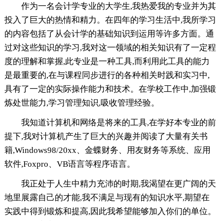
作为一名会计学专业的大学生,我热爱我的专业并为其
投入了巨大的热情和精力。在四年的学习生活中,我所学习
的内容包括了从会计学的基础知识到运用等许多方面。通
过对这些知识的学习,我对这一领域的相关知识有了一定程
度的理解和掌握,此专业是一种工具,而利用此工具的能力
是最重要的,在与课程同步进行的各种相关时践和实习中,
具有了一定的实际操作能力和技术。在学校工作中,加强锻
炼处世能力,学习管理知识,吸收管理经验。
我知道计算机和网络是将来的工具,在学好本专业的前
提下,我对计算机产生了巨大的兴趣并阅读了大量有关书
籍,Windows98/20xx、金蝶财务、用友财务等系统、应用
软件,Foxpro、VB语言等程序语言。
我正处于人生中精力充沛的时期,我渴望在更广阔的天
地里展露自己的才能,我不满足与现有的知识水平,期望在
实践中得到锻炼和提高,因此我希望能够加入你们的单位。