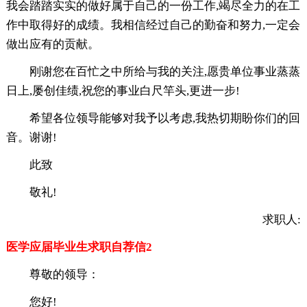
我会踏踏实实的做好属于自己的一份工作,竭尽全力的在工
作中取得好的成绩。我相信经过自己的勤奋和努力,一定会
做出应有的贡献。
刚谢您在百忙之中所给与我的关注,愿贵单位事业蒸蒸
日上,屡创佳绩,祝您的事业白尺竿头,更进一步!
希望各位领导能够对我予以考虑,我热切期盼你们的回
音。谢谢!
此致
敬礼!
求职人:
医学应届毕业生求职自荐信2
尊敬的领导：
您好!