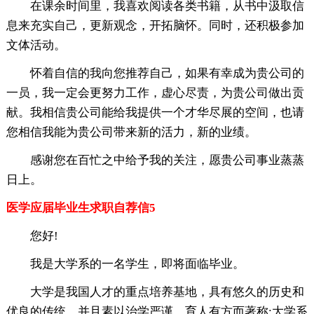
在课余时间里，我喜欢阅读各类书籍，从书中汲取信
息来充实自己，更新观念，开拓脑怀。同时，还积极参加
文体活动。
怀着自信的我向您推荐自己，如果有幸成为贵公司的
一员，我一定会更努力工作，虚心尽责，为贵公司做出贡
献。我相信贵公司能给我提供一个才华尽展的空间，也请
您相信我能为贵公司带来新的活力，新的业绩。
感谢您在百忙之中给予我的关注，愿贵公司事业蒸蒸
日上。
医学应届毕业生求职自荐信5
您好!
我是大学系的一名学生，即将面临毕业。
大学是我国人才的重点培养基地，具有悠久的历史和
优良的传统，并且素以治学严谨、育人有方而著称;大学系