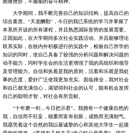
困难挫折，不服输的奋斗精神。
大学期间，我不断完善自己的知识结构，提高自己的
综合素质。“天道酬勤”，今日的我已系统的学习并掌握了
本系所开设的所有课程，并且熟悉国际形势的发展需要。
正因如此，在大学期间多次社会实践活动。并且能够理论
联系实际，在校内外积极进行的实践中，检验自己所学的
知识的同时，使自己具备了较强的分析问题和解决问题的
动手能力，同时学生会的生活更增强了我的高组织和领导
及管理能力。自信和执着是我的原则，沉着和乐观是我处
事的态度，爱好广泛使我更加充实。面临择业，我对社会
和自己都充满信心，渴望得到社会的认可，能有机会发挥
自己的聪明才智，对社会有所贡献。
“十年磨一剑，今日把示君”。我拥有一个健康自然的
我，自信而不狂妄，稳重而富有创新，成熟而充满朝气。
我愿凭着这个自然的我以最诚挚的心和其他大学生一起接