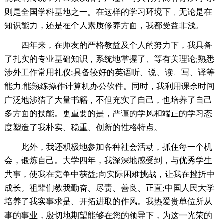
则是全国学科基地之一。在这样的学习环境下，无论是在
知识能力，还是在个人素质修养方面，我都受益非浅。
四年来，在师友的严格教益及个人的努力下，我具备
了扎实的专业基础知识，系统地掌握了、等有关理论;熟悉
涉外工作常用礼仪;具备较好的英语听、说、读、写、译等
能力;能熟练操作计算机办公软件。同时，我利用课余时间
广泛地涉猎了大量书籍，不但充实了自己，也培养了自己
多方面的技能。更重要的是，严谨的学风和端正的学习态
度塑造了我朴实、稳重、创新的性格特点。
此外，我还积极地参加各种社会活动，抓住每一个机
会，锻炼自己。大学四年，我深深地感受到，与优秀学生
共事，使我在竞争中获益;向实际困难挑战，让我在挫折中
成长。祖辈们教我勤奋、尽责、善良、正直;中国人民大学
培养了我实事求是、开拓进取的作风。我热爱贵单位所从
事的事业，殷切地期望能够在您的领导下，为这一光荣的