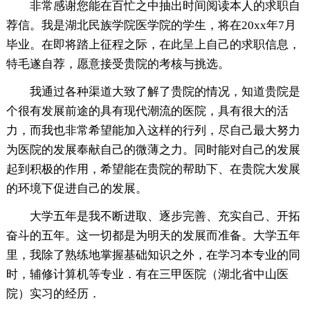
非常感谢您能在百忙之中抽出时间阅读本人的求职自
荐信。我是湖北民族学院医学院的学生，将在20xx年7月
毕业。在即将踏上征程之际，在此呈上自己的求职信息，
特毛遂自荐，愿意接受贵院的考核与挑选。
我通过各种渠道大致了解了贵院的情况，知道贵院是
个很有发展前途的具有现代潮流的医院，具有很大的活
力，而我也非常希望能加入这样的行列，尽自己最大努力
为医院的发展奉献自己的微薄之力。同时能对自己的发展
起到积极的作用，希望能在贵院的帮助下、在贵院大发展
的环境下促进自己的发展。
大学五年是我不断进取、逐步完善、充实自己、开拓
奋斗的五年。这一切都是为明天的发展而准备。大学五年
里，我除了熟练地掌握基础知识之外，在学习本专业的同
时，辅修计算机等专业．有在三甲医院（湖北省中山医
院）实习的经历．