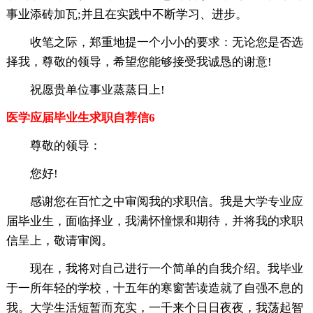
事业添砖加瓦;并且在实践中不断学习、进步。
收笔之际，郑重地提一个小小的要求：无论您是否选
择我，尊敬的领导，希望您能够接受我诚恳的谢意!
祝愿贵单位事业蒸蒸日上!
医学应届毕业生求职自荐信6
尊敬的领导：
您好!
感谢您在百忙之中审阅我的求职信。我是大学专业应
届毕业生，面临择业，我满怀憧憬和期待，并将我的求职
信呈上，敬请审阅。
现在，我将对自己进行一个简单的自我介绍。我毕业
于一所年轻的学校，十五年的寒窗苦读造就了自强不息的
我。大学生活短暂而充实，一千来个日日夜夜，我荡起智