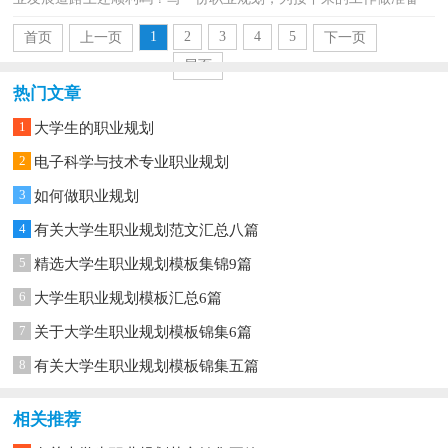
吧！那么职业规划书要怎么写呢？以下是小编帮大家整理的大...
1
2
3
4
5
首页
上一页
下一页
尾页
热门文章
1
大学生的职业规划
2
电子科学与技术专业职业规划
3
如何做职业规划
4
有关大学生职业规划范文汇总八篇
5
精选大学生职业规划模板集锦9篇
6
大学生职业规划模板汇总6篇
7
关于大学生职业规划模板锦集6篇
8
有关大学生职业规划模板锦集五篇
相关推荐