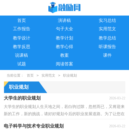
首页
演讲稿
实习总结
工作报告
句子大全
实用范文
教学设计
教学计划
教学总结
教学反思
教学心得
听课报告
说课稿
教案
课件
试题
阅读答案
当前位置：
首页
>
实用范文
>
职业规划
职业规划
大学生的职业规划
2026-03-22
大学生的职业规划人生天地之间，若白驹过隙，忽然而已，又将迎来
新的工作，新的挑战，请好好规划今后的职业发展道路。为了让您在
规划中更加简单方便，以下是小编帮大家整理的大学生的职...
电子科学与技术专业职业规划
2026-03-22