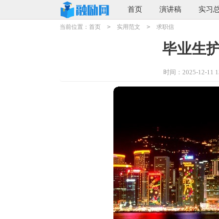
首页
演讲稿
实习
当前位置：
首页
>
实用范文
>
求职信
毕业生
时间：2025-12-11 13