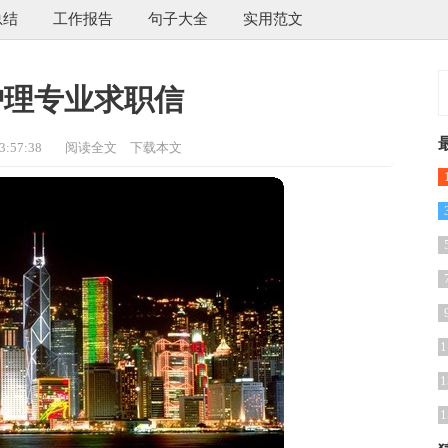
总结
工作报告
句子大全
实用范文
护理专业求职信
:57:38
阅读全文
下载本文
1
1
1