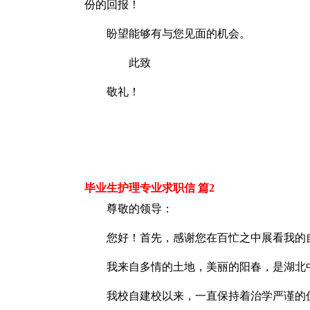
份的回报！
盼望能够有与您见面的机会。
此致
敬礼！
毕业生护理专业求职信 篇2
尊敬的领导：
您好！首先，感谢您在百忙之中展看我的
我来自多情的土地，美丽的阳春，是湖北
我校自建校以来，一直保持着治学严谨的