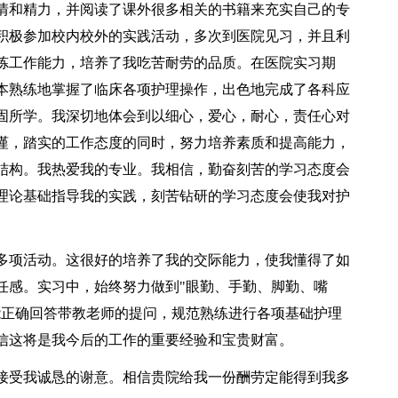
情和精力，并阅读了课外很多相关的书籍来充实自己的专
积极参加校内校外的实践活动，多次到医院见习，并且利
炼工作能力，培养了我吃苦耐劳的品质。在医院实习期
本熟练地掌握了临床各项护理操作，出色地完成了各科应
固所学。我深切地体会到以细心，爱心，耐心，责任心对
谨，踏实的工作态度的同时，努力培养素质和提高能力，
结构。我热爱我的专业。我相信，勤奋刻苦的学习态度会
理论基础指导我的实践，刻苦钻研的学习态度会使我对护
多项活动。这很好的培养了我的交际能力，使我懂得了如
任感。实习中，始终努力做到"眼勤、手勤、脚勤、嘴
能正确回答带教老师的提问，规范熟练进行各项基础护理
信这将是我今后的工作的重要经验和宝贵财富。
接受我诚恳的谢意。相信贵院给我一份酬劳定能得到我多