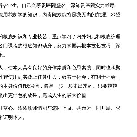
X届毕业生。自己久慕贵医院盛名，深知贵医院实力雄厚、
能用我所学的知识，为贵院效能将是我无尚的荣耀。希望
的根底知识和专业技艺，重点学习了内外妇儿和根底护理
各门课程的根底知识动身，努力掌握其根本技艺技巧，深
果。
人，使本人具有良好的身体素质和心思素质，同时也积聚
才智使用到实践上任务中去，效劳于社会，有利于社会，
的本身价值!我深信，路是一步一步走出来的。只要兢兢
做出更出色的成果，完成人生的最大价值!
寸草心、浓浓热诚情能与您同呼吸、共命运、同开展、求
来证明本人。
。