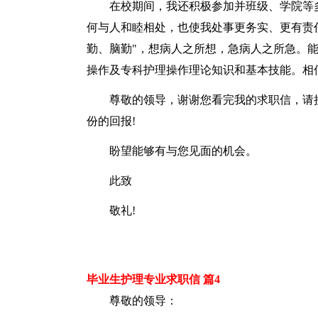
在校期间，我还积极参加并班级、学院等
何与人和睦相处，也使我处事更务实、更有责
勤、脑勤"，想病人之所想，急病人之所急。
操作及专科护理操作理论知识和基本技能。相
尊敬的领导，谢谢您看完我的求职信，请
份的回报!
盼望能够有与您见面的机会。
此致
敬礼!
毕业生护理专业求职信 篇4
尊敬的领导：