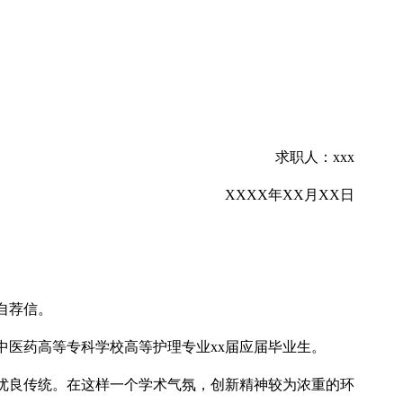
求职人：xxx
XXXX年XX月XX日
自荐信。
中医药高等专科学校高等护理专业xx届应届毕业生。
优良传统。在这样一个学术气氛，创新精神较为浓重的环