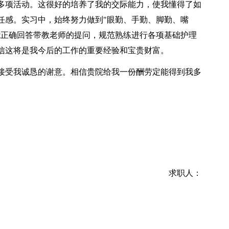
多项活动。这很好的培养了我的交际能力，使我懂得了如
任感。实习中，始终努力做到"眼勤、手勤、脚勤、嘴
能正确回答带教老师的提问，规范熟练进行各项基础护理
信这将是我今后的工作的重要经验和宝贵财富。
接受我诚恳的谢意。相信贵院给我一份酬劳定能得到我多
求职人：