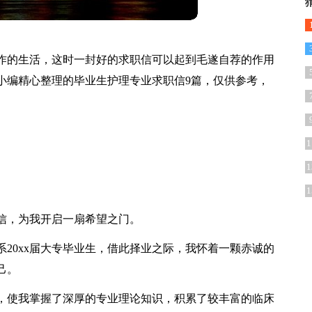
作的生活，这时一封好的求职信可以起到毛遂自荐的作用
小编精心整理的毕业生护理专业求职信9篇，仅供参考，
1
1
1
信，为我开启一扇希望之门。
20xx届大专毕业生，借此择业之际，我怀着一颗赤诚的
己。
，使我掌握了深厚的专业理论知识，积累了较丰富的临床