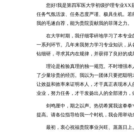
您好!我是第四军医大学初级护理专业X
任务气氛活泼、任务态度严谨、极具生机。若
我的毛遂自荐，能为贵院贡献我的菲薄之力。
在大学时期，我仔细零碎地学习了本专业
一系列环节。几年来我努力学习专业知识，从
钻细研，寻求其内在规律，并获得了良好的成
理论是检验真理的独一规范。不时增强本
了少量珍贵的经历。我以为一团体只要把聪明
让效益和效率来证明本人，才干真正表现本人
业业，努力任务，才干发扬出人的全部潜力，
剑鸣厘中，期之以声。热切希冀我这拳拳
提高。请各位指导给我一个时机，我会用举动
最初，衷心祝福贵院事业兴旺、蒸蒸日上