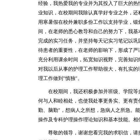
经验，我热爱我的专业并为其投入了巨大的热
业知识，在校期间我除认真学好专业之外，还
用寒暑假在校外兼职多份工作以支持学业，锻
间，在老师的悉心教导和自己的努力下，我基
完成的实习任务，并坚持每天记实习笔记以巩
待患者的重要性，在老师的影响下，形成了严
充分利用课余时间，拓宽知识视野，完善知识
对我以后从事的护理工作帮助很大，有扎实的
理工作做到"慎独"。
在校期间，我还积极参加并班级、学院等
何与人和睦相处，也使我处事更务实、更有责
勤、脑勤"，想病人之所想，急病人之所急。
操作及专科护理操作理论知识和基本技能。相
尊敬的领导，谢谢您看完我的求职信，请