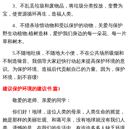
3、不乱丢垃圾和废物品，将垃圾分类投放，变费为
宝，使资源循环再生，造福人类。
4、不猎杀珍惜动物和受以保护的动物，关爱与保护
野生动植物;植树造林，爱护我们身边的每一朵花、每一片
草和树木。
5.不随地吐痰，不随地大小便，不在公共场所吸烟和
不制造噪音。我倡导大家赶快行动起来提高保护环境的意
识。为保护环境、造福后代贡献自己的力量。因为，保护
环境，刻不容缓!
建议保护环境的建议书 篇3
敬爱的老师、亲爱的同学：
你们好！地球，这位人类的母亲，人类生命的摇篮，
她是那样的美丽壮观、和蔼可亲，没有地球就没有我们人
类。遗憾的是，在我们的生活中，有许许多多人缺乏环境