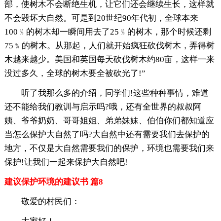
部，使树木不会断绝生机，让它们还会继续生长，这样就
不会毁坏大自然。可是到20世纪90年代初，全球本来
100﹪的树木却一瞬间用去了25﹪的树木，那个时候还剩
75﹪的树木。从那起，人们就开始疯狂砍伐树木，弄得树
木越来越少。美国和英国每天砍伐树木约80亩，这样一来
没过多久，全球的树木要全被砍光了!”
听了我那么多的介绍，同学们!这些种种事情，难道
还不能给我们教训与启示吗?哦，还有全世界的叔叔阿
姨、爷爷奶奶、哥哥姐姐、弟弟妹妹、伯伯你们都知道应
当怎么保护大自然了吗?大自然中还有需要我们去保护的
地方，不仅是大自然需要我们的保护，环境也需要我们来
保护!让我们一起来保护大自然吧!
建议保护环境的建议书 篇8
敬爱的村民们：