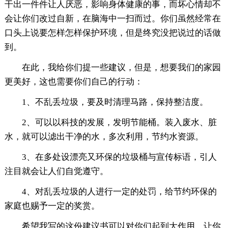
干出一件件让人厌恶，影响身体健康的事，而坏心情却不
会让你们改过自新，在脑海中一扫而过。你们虽然经常在
口头上说要怎样怎样保护环境，但是终究没把说过的话做
到。
在此，我给你们提一些建议，但是，想要我们的家园
更美好，这也需要你们自己的行动：
1、不乱丢垃圾，要及时清理马路，保持整洁度。
2、可以以科技的发展，发明节能桶。装入废水、脏
水，就可以滤出干净的水，多次利用，节约水资源。
3、在多处设漂亮又环保的垃圾桶与宣传标语，引人
注目就会让人们自觉遵守。
4、对乱丢垃圾的人进行一定的处罚，给节约环保的
家庭也赐予一定的奖赏。
希望我写的这份建议书可以对你们起到大作用，让你