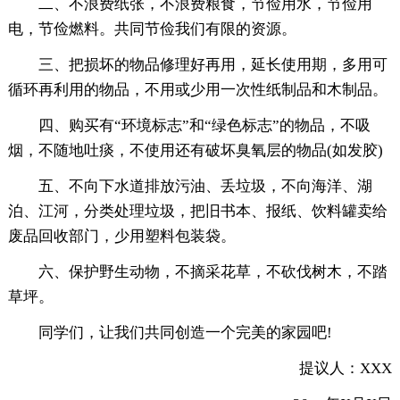
二、不浪费纸张，不浪费粮食，节俭用水，节俭用
电，节俭燃料。共同节俭我们有限的资源。
三、把损坏的物品修理好再用，延长使用期，多用可
循环再利用的物品，不用或少用一次性纸制品和木制品。
四、购买有“环境标志”和“绿色标志”的物品，不吸
烟，不随地吐痰，不使用还有破坏臭氧层的物品(如发胶)
五、不向下水道排放污油、丢垃圾，不向海洋、湖
泊、江河，分类处理垃圾，把旧书本、报纸、饮料罐卖给
废品回收部门，少用塑料包装袋。
六、保护野生动物，不摘采花草，不砍伐树木，不踏
草坪。
同学们，让我们共同创造一个完美的家园吧!
提议人：XXX