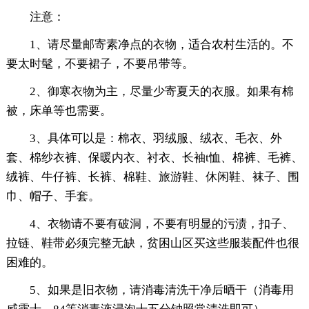
注意：
1、请尽量邮寄素净点的衣物，适合农村生活的。不
要太时髦，不要裙子，不要吊带等。
2、御寒衣物为主，尽量少寄夏天的衣服。如果有棉
被，床单等也需要。
3、具体可以是：棉衣、羽绒服、绒衣、毛衣、外
套、棉纱衣裤、保暖内衣、衬衣、长袖t恤、棉裤、毛裤、
绒裤、牛仔裤、长裤、棉鞋、旅游鞋、休闲鞋、袜子、围
巾、帽子、手套。
4、衣物请不要有破洞，不要有明显的污渍，扣子、
拉链、鞋带必须完整无缺，贫困山区买这些服装配件也很
困难的。
5、如果是旧衣物，请消毒清洗干净后晒干（消毒用