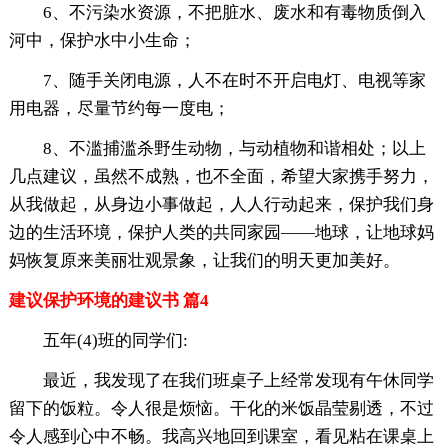
6、不污染水资源，不把脏水、废水和有毒物质倒入
河中，保护水中小生命；
7、随手关闭电源，人不在时不开启电灯、电视等家
用电器，尽量节约每一度电；
8、不滥捕滥杀野生动物，与动植物和谐相处；以上
几点建议，虽然不成熟，也不全面，希望大家携手努力，
从我做起，从身边小事做起，人人行动起来，保护我们身
边的生活环境，保护人类的共同家园——地球，让地球妈
妈恢复原来美丽壮观景象，让我们的明天更加美好。
建议保护环境的建议书 篇4
五年(4)班的同学们:
最近，我发现了在我们班桌子上经常发现有午休同学
留下的饭粒。令人很是烦恼。干化的米饭晶莹剔透，不过
令人感到心中不畅。我高兴地回到课室，看见粘在课桌上