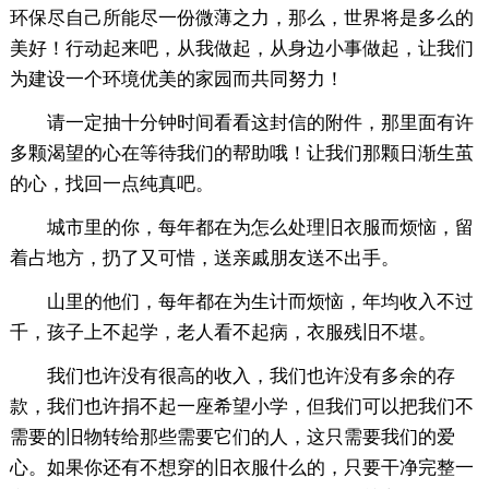
环保尽自己所能尽一份微薄之力，那么，世界将是多么的
美好！行动起来吧，从我做起，从身边小事做起，让我们
为建设一个环境优美的家园而共同努力！
请一定抽十分钟时间看看这封信的附件，那里面有许
多颗渴望的心在等待我们的帮助哦！让我们那颗日渐生茧
的心，找回一点纯真吧。
城市里的你，每年都在为怎么处理旧衣服而烦恼，留
着占地方，扔了又可惜，送亲戚朋友送不出手。
山里的他们，每年都在为生计而烦恼，年均收入不过
千，孩子上不起学，老人看不起病，衣服残旧不堪。
我们也许没有很高的收入，我们也许没有多余的存
款，我们也许捐不起一座希望小学，但我们可以把我们不
需要的旧物转给那些需要它们的人，这只需要我们的爱
心。如果你还有不想穿的旧衣服什么的，只要干净完整一