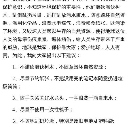
保护意识，不知道环境保护的重要性，他们滥砍滥伐树
木，乱倒乱扔垃圾，乱排乱放污水脏水，随意毁坏自然资
源，滥用化学品，浪费水电煤气，浪费粮食纸张。既污染
了环境，又毁坏人类赖以生存的自然资源，使得地球这位
人类的母亲伤痕累累、遍体鳞伤，给人类生存带来了严重
的威胁。地球是我家，保护靠大家；爱护地球，人人有
责。为此，我向大家提出以下建议：
1、不滥砍滥伐树木，不随意毁坏自然资源；
2、尽量节约纸张，不把没用完的笔记本随意扔进垃
圾筒筒；
3、随手关紧关好水龙头，一学浪费一滴自来水；
4、尽量不使用一次性筷子；
5、不随地乱扔垃圾，特别是废旧电池及塑料袋;