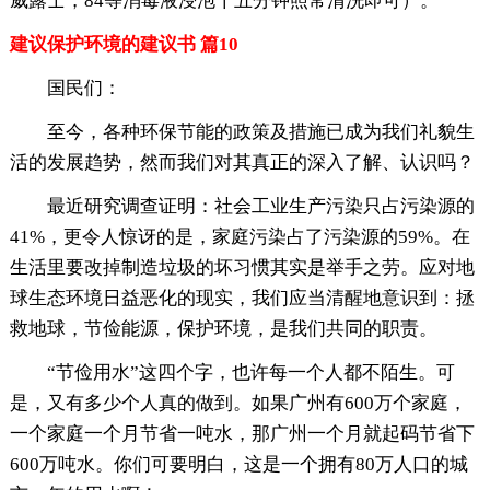
威露士，84等消毒液浸泡十五分钟照常清洗即可）。
建议保护环境的建议书 篇10
国民们：
至今，各种环保节能的政策及措施已成为我们礼貌生
活的发展趋势，然而我们对其真正的深入了解、认识吗？
最近研究调查证明：社会工业生产污染只占污染源的
41%，更令人惊讶的是，家庭污染占了污染源的59%。在
生活里要改掉制造垃圾的坏习惯其实是举手之劳。应对地
球生态环境日益恶化的现实，我们应当清醒地意识到：拯
救地球，节俭能源，保护环境，是我们共同的职责。
“节俭用水”这四个字，也许每一个人都不陌生。可
是，又有多少个人真的做到。如果广州有600万个家庭，
一个家庭一个月节省一吨水，那广州一个月就起码节省下
600万吨水。你们可要明白，这是一个拥有80万人口的城