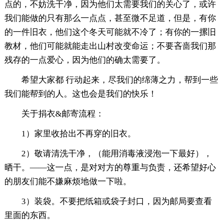
点的，不妨洗干净，因为他们太需要我们的关心了，或许
我们能做的只有那么一点点，甚至微不足道，但是，有你
的一件旧衣，他们这个冬天可能就不冷了；有你的一摞旧
教材，他们可能就能走出山村改变命运；不要吝啬我们那
残存的一点爱心，因为他们的确太需要了。
希望大家都 行动起来，尽我们的绵薄之力，帮到一些
我们能帮到的人。这也会是我们的快乐！
关于捐衣&邮寄流程：
1）家里收拾出不再穿的旧衣。
2）敬请清洗干净，（能用消毒液浸泡一下最好），
晒干。——这一点，是对对方的尊重与负责，还希望好心
的朋友们能不嫌麻烦地做一下啦。
3）装袋。不要把纸箱或袋子封口，因为邮局要查看
里面的东西。