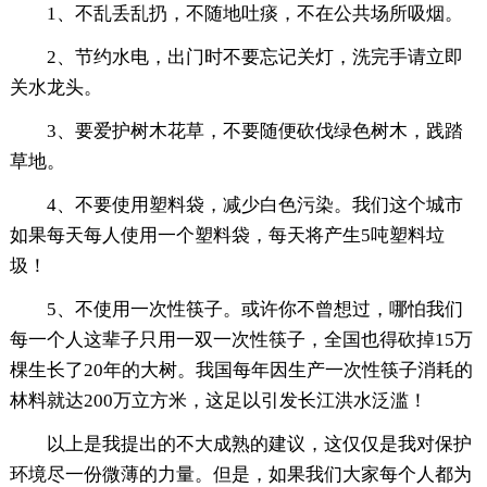
1、不乱丢乱扔，不随地吐痰，不在公共场所吸烟。
2、节约水电，出门时不要忘记关灯，洗完手请立即
关水龙头。
3、要爱护树木花草，不要随便砍伐绿色树木，践踏
草地。
4、不要使用塑料袋，减少白色污染。我们这个城市
如果每天每人使用一个塑料袋，每天将产生5吨塑料垃
圾！
5、不使用一次性筷子。或许你不曾想过，哪怕我们
每一个人这辈子只用一双一次性筷子，全国也得砍掉15万
棵生长了20年的大树。我国每年因生产一次性筷子消耗的
林料就达200万立方米，这足以引发长江洪水泛滥！
以上是我提出的不大成熟的建议，这仅仅是我对保护
环境尽一份微薄的力量。但是，如果我们大家每个人都为