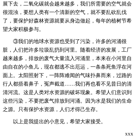
展下去，二氧化碳就会越来越多，我们所需要的空气就会
很混浊，要想人类有一个清新的空气，就不要乱砍乱伐
了，要保护好森林资源就要从身边做起，每年的植树节希
望大家积极参与。
③我们的地球水资源也受到了污染，许多的河涌很
脏，人们把许多垃圾乱扔到河里。随着经济的发展，工厂
越来越多，排放的废气大量流入河涌里，本来在小河里自
由自在的小鱼儿，现在都逃不出厄运，一条条死鱼浮在河
面上。太阳照射下，一阵阵难闻的气味扑鼻而来，过路的
行人都捂着鼻子，冤声截道……我们再也看不见昔日的清
清河流。这是人类对水资源的破坏现象。希望人们意识到
这些污染，不要把废气排放到河涌。因为水是我们的生命
之源。只有保护水资源，人们才得己生存。
以上是我提出的小意见，希望大家接受。
xxx