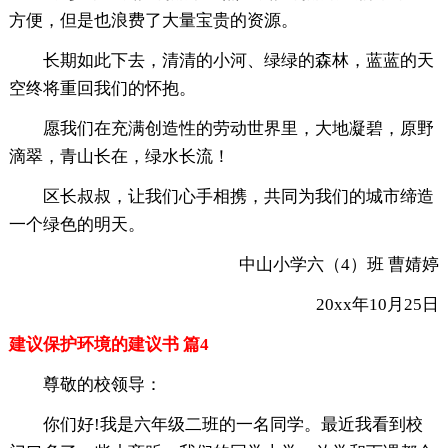
方便，但是也浪费了大量宝贵的资源。
长期如此下去，清清的小河、绿绿的森林，蓝蓝的天
空终将重回我们的怀抱。
愿我们在充满创造性的劳动世界里，大地凝碧，原野
滴翠，青山长在，绿水长流！
区长叔叔，让我们心手相携，共同为我们的城市缔造
一个绿色的明天。
中山小学六（4）班 曹婧婷
20xx年10月25日
建议保护环境的建议书 篇4
尊敬的校领导：
你们好!我是六年级二班的一名同学。最近我看到校