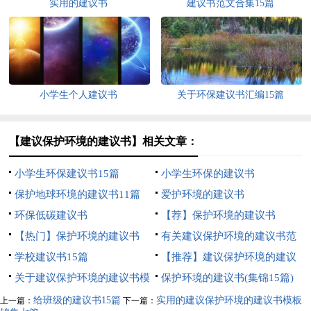
实用的建议书
建议书范文合集15篇
小学生个人建议书
关于环保建议书汇编15篇
【建议保护环境的建议书】相关文章：
小学生环保建议书15篇
小学生环保的建议书
保护地球环境的建议书11篇
爱护环境的建议书
环保低碳建议书
【荐】保护环境的建议书
【热门】保护环境的建议书
有关建议保护环境的建议书范
学校建议书15篇
文汇总10篇
【推荐】建议保护环境的建议
关于建议保护环境的建议书模
书模板集合5篇
保护环境的建议书(集锦15篇)
板锦集9篇
给班级的建议书15篇
实用的建议保护环境的建议书模板
上一篇：
下一篇：