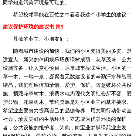
同学知道污染环境是可耻的。
希望校领导能在百忙之中看看我这个小学生的建议！
建议保护环境的建议书 篇5
尊敬的业主、小朋友们：
随着城市建设的加快，我们的小区变得美丽多姿、舒
适宜人，新兴的休闲娱乐场所绿树成荫，花草茂盛，公共
设施齐备，让人赏心悦目，尽享城市品味生活。小区的一
草一木、一地一景，凝聚着无数建设者的辛勤汗水和智慧
结晶，我们理应倍加珍惜、爱护、保护。随意破坏公共设
施、损毁花草树木、浪费水电为现代文明社会所不容。爱
护公物、花草树木、节约资源是对小区业主的基本要求。
希望业主要努力提高自己的品德修养，用文明行动带动全
社会，珍爱美好的生活环境，立志成为优美环境的保护
者，公共设施的维护者。为此，向宝业梦蝶绿苑业主发