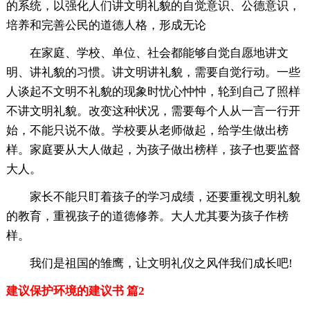
的系统，以强化人们讲文明礼貌的自觉意识、公德意识，
培养和完善公民的道德人格，形成无论
在家庭、学校、单位、社会都能够自觉自愿地讲文
明、讲礼貌的习惯。讲文明讲礼貌，需要自觉行动。一些
人谈起不文明不礼貌的现象时忧心忡忡，轮到自己了照样
不讲文明礼貌。改变这种状况，需要每个人从一言一行开
始，不能只说不做。学校要从老师做起，给学生做出榜
样。家庭要从大人做起，为孩子做出榜样，孩子也要监督
大人。
家长不能只盯着孩子的学习成绩，还要重视文明礼貌
的教育，重视孩子的道德修养。大人尤其要为孩子作榜
样。
我们是祖国的雏鹰，让文明礼仪之风伴我们成长吧!
建议保护环境的建议书 篇2