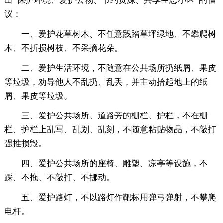
出“保护环境、爱护公物、节约资源、共享生态小区”的倡
议：
一、爱护花草树木、不任意践踏草坪绿地、不攀爬树
木、不折损树枝、不采摘花朵。
二、爱护生活环境，不随意在公共场所扔纸屑、果皮
等垃圾，劝导他人不乱扔、乱丢，并主动拾起地上的纸
屑、果皮等垃圾。
三、爱护公共场所、道路旁的栅栏、护栏，不在栅
栏、护栏上乱写、乱划、乱刻，不随意粘贴物品，不敲打
强推损毁。
四、爱护公共场所的座椅、雕塑、凉亭等设施，不
踩、不拖、不敲打、不挪动。
五、爱护路灯，不以路灯作靶标用弹弓弹射，不攀爬
电杆。