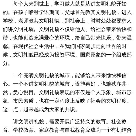
每个人来到世上，学习做人就是从讲文明礼貌开始
的。在孩子咿呀学语期间，父母首先教其文明礼貌，进入
学校，老师教其文明礼貌，到社会上，时时处处都要求人
们讲文明礼貌。文明礼貌不仅给他人、给社会带来愉快和
谐，也能创造充满爱心的环境，给自己带来快乐，带来温
馨。在现代社会生活中，在我们国家阔步走向世界的时
候，文明礼貌已经成为投资环境、国家形象的一个组成部
分。
一个充满文明礼貌的城市，能够给人带来愉快和信
心。一个不讲文明礼貌的城市，设施再好，也难秩序井
然，赏心悦目。文明礼貌表现的不仅是个人形象、城市形
象、市民素质，也在一定程度上反映了社会的文明程度。
这一点，越来越成为大家的共识。
讲文明讲礼貌，需要开展广泛持久的教育。社会教
育、学校教育、家庭教育与自我教育应成为一个有机结合