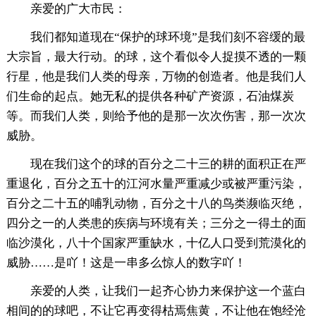
亲爱的广大市民：
我们都知道现在“保护的球环境”是我们刻不容缓的最
大宗旨，最大行动。的球，这个看似令人捉摸不透的一颗
行星，他是我们人类的母亲，万物的创造者。他是我们人
们生命的起点。她无私的提供各种矿产资源，石油煤炭
等。而我们人类，则给予他的是那一次次伤害，那一次次
威胁。
现在我们这个的球的百分之二十三的耕的面积正在严
重退化，百分之五十的江河水量严重减少或被严重污染，
百分之二十五的哺乳动物，百分之十八的鸟类濒临灭绝，
四分之一的人类患的疾病与环境有关；三分之一得土的面
临沙漠化，八十个国家严重缺水，十亿人口受到荒漠化的
威胁……是吖！这是一串多么惊人的数字吖！
亲爱的人类，让我们一起齐心协力来保护这一个蓝白
相间的的球吧，不让它再变得枯焉焦黄，不让他在饱经沧