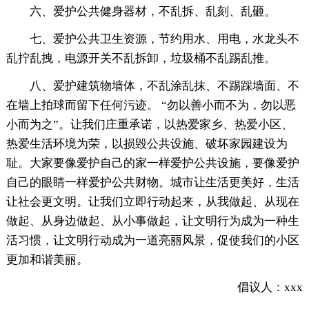
六、爱护公共健身器材，不乱拆、乱刻、乱砸。
七、爱护公共卫生资源，节约用水、用电，水龙头不
乱拧乱拽，电源开关不乱拆卸，垃圾桶不乱踢乱推。
八、爱护建筑物墙体，不乱涂乱抹、不踢踩墙面、不
在墙上拍球而留下任何污迹。 “勿以善小而不为，勿以恶
小而为之”。让我们庄重承诺，以热爱家乡、热爱小区、
热爱生活环境为荣，以损毁公共设施、破坏家园建设为
耻。大家要像爱护自己的家一样爱护公共设施，要像爱护
自己的眼睛一样爱护公共财物。城市让生活更美好，生活
让社会更文明。让我们立即行动起来，从我做起、从现在
做起、从身边做起、从小事做起，让文明行为成为一种生
活习惯，让文明行动成为一道亮丽风景，促使我们的小区
更加和谐美丽。
倡议人：xxx