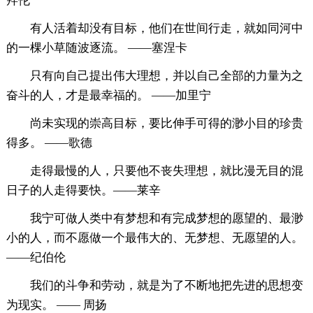
拜伦
有人活着却没有目标，他们在世间行走，就如同河中
的一棵小草随波逐流。 ——塞涅卡
只有向自己提出伟大理想，并以自己全部的力量为之
奋斗的人，才是最幸福的。 ——加里宁
尚未实现的崇高目标，要比伸手可得的渺小目的珍贵
得多。 ——歌德
走得最慢的人，只要他不丧失理想，就比漫无目的混
日子的人走得要快。——莱辛
我宁可做人类中有梦想和有完成梦想的愿望的、最渺
小的人，而不愿做一个最伟大的、无梦想、无愿望的人。
——纪伯伦
我们的斗争和劳动，就是为了不断地把先进的思想变
为现实。 —— 周扬