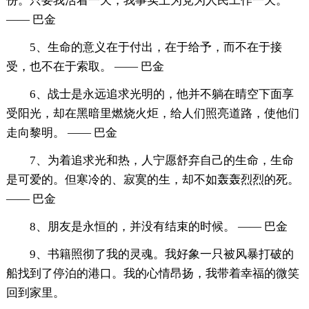
份。只要我活着一天，我事实上为党为人民工作一天。
—— 巴金
5、生命的意义在于付出，在于给予，而不在于接
受，也不在于索取。 —— 巴金
6、战士是永远追求光明的，他并不躺在晴空下面享
受阳光，却在黑暗里燃烧火炬，给人们照亮道路，使他们
走向黎明。 —— 巴金
7、为着追求光和热，人宁愿舒弃自己的生命，生命
是可爱的。但寒冷的、寂寞的生，却不如轰轰烈烈的死。
—— 巴金
8、朋友是永恒的，并没有结束的时候。 —— 巴金
9、书籍照彻了我的灵魂。我好象一只被风暴打破的
船找到了停泊的港口。我的心情昂扬，我带着幸福的微笑
回到家里。