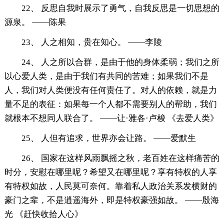
22、 反思自我时展示了勇气，自我反思是一切思想的
源泉。 ——陈果
23、 人之相知，贵在知心。 ——李陵
24、 人之所以合群，是由于他的身体柔弱；我们之所
以心爱人类，是由于我们有共同的苦难；如果我们不是
人，我们对人类便没有任何责任了。对人的依赖，就是力
量不足的表征：如果每一个人都不需要别人的帮助，我们
就根本不想同人联合了。 ——让·雅各·卢梭 《去爱人类》
25、 人但有追求，世界亦会让路。 ——爱默生
26、 国家在这样风雨飘摇之秋，老百姓在这样痛苦的
时分，安慰在哪里呢？希望又在哪里呢？享有特权的人享
有特权如故，人民莫可奈何。靠着私人政治关系发横财的
豪门之辈，不是逍遥海外，即是特权豪强如故。 ——殷海
光 《赶快收拾人心》