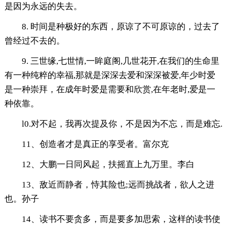
是因为永远的失去。
8. 时间是种极好的东西，原谅了不可原谅的，过去了
曾经过不去的。
9. 三世缘,七世情,一眸庭阁,几世花开,在我们的生命里
有一种纯粹的幸福,那就是深深去爱和深深被爱,年少时爱
是一种崇拜，在成年时爱是需要和欣赏,在年老时,爱是一
种依靠。
l0.对不起，我再次提及你，不是因为不忘，而是难忘.
11、创造者才是真正的享受者。富尔克
12、大鹏一日同风起，扶摇直上九万里。李白
13、敌近而静者，恃其险也;远而挑战者，欲人之进
也。孙子
14、读书不要贪多，而是要多加思索，这样的读书使