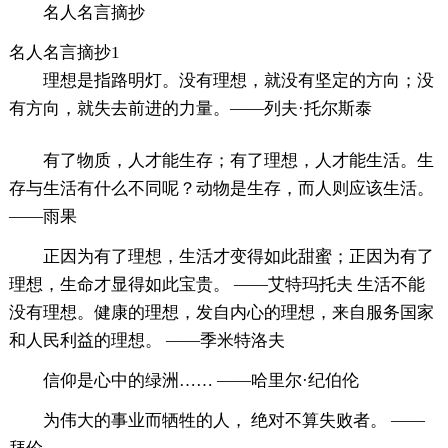
名人名言摘抄
名人名言摘抄1
理想是指路明灯。没有理想，就没有坚定的方向；没
有方向，就失去前进的力量。——列夫·托尔斯泰
有了物质，人才能生存；有了理想，人才能生活。生
存与生活有什么不同呢？动物是生存，而人则应该生活。
——雨果
正因为有了理想，生活才变得如此甜蜜；正因为有了
理想，生命才显得如此宝贵。 ——艾特玛托夫 生活不能
没有理想。健康的理想，发自内心的理想，来自服务国家
和人民利益的理想。 ——季米特洛夫
信仰是心中的绿洲…… ——哈里尔·纪伯伦
为伟大的事业而牺牲的人， 绝对不算失败者。 ——