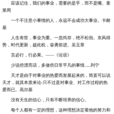
应该记住，我们的事业，需要的是手，而不是嘴。童
第周
一个不注意小事情的人，永远不会成功大事业。卡耐
基
人生有世，事业为重。一息尚存，绝不松劲。东风得
势，时代更新，趁此机，奋勇前进。吴玉章
言必行，行必果。——《论语》
少说些漂亮话，多做些日常平凡的事情......列宁
天才是由于对事业的热爱而发展起来的，简直可以说
天才，就其本质来论-只不过是对事业、对工作过程的热
爱而已。高尔基
没有天生的信心，只有不断培养的信心。
每个人都有一定的理想，这种理想决定着他的努力和