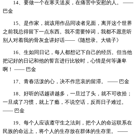
14、要做一个在寒天送炭，在痛苦中安慰的人。 ——
巴金
15、是作家，就该用作品同读者见面，离开这个世界
之前我总得留下一点东西。我不需要悼词，我都不愿意听
别人对着我的骨灰盒讲好话——《随想录。大镜子》
16、生如同日记，每人都想记下自己的经历。但当他
把记好的日记和他的誓言进行比较时，心情是何等谦卑
啊！ —— 巴金
17、青春活泼的心，决不作悲哀的留滞。 —— 巴金
18、好听的话越讲越多，一旦过了头，就不可收拾；
一旦成了习惯，就上了瘾，不说空话，反而日子难过。
—— 巴金
19、每个人应该遵守生之法则，把个人的命运联系在
民族的命运上，将个人的生存放在群体的生存里。 ——