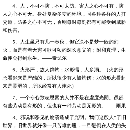
4、人，不可不防，不可太防。害人之心不可有，防
人之心不可无。身处复杂多变的环境，同各种各样的人打
交道，防备之心不可无，否则每时每刻都有可能受到威胁
和伤害。
5、人生虽只有几十春秋，但它决不是梦一般的幻
灭，而是有着无穷可歌可颂的深长意义的；附和真理，生
命便会得到永生。——泰戈尔
6、火形严，故人鲜灼；水形懦，人多溺。（火的形
态看起来是严酷的，所以很少有人被灼伤；水的形态看起
来是柔弱的，所以经常有人淹死）
7、一个专心致志思索的人并不是在虚度光阴。虽然
有些劳动是有形的，但也有一种劳动是无形的。——雨果
8、邪说和谬见的崩溃造成了光明。我们这般人*了旧
世界，旧世界就好像一只苦难的瓶，一旦翻倒在人类的头