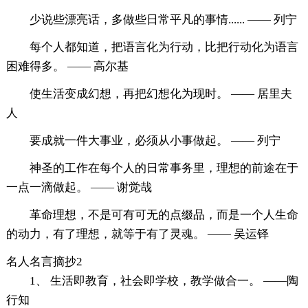
少说些漂亮话，多做些日常平凡的事情...... —— 列宁
每个人都知道，把语言化为行动，比把行动化为语言
困难得多。 —— 高尔基
使生活变成幻想，再把幻想化为现时。 —— 居里夫
人
要成就一件大事业，必须从小事做起。 —— 列宁
神圣的工作在每个人的日常事务里，理想的前途在于
一点一滴做起。 —— 谢觉哉
革命理想，不是可有可无的点缀品，而是一个人生命
的动力，有了理想，就等于有了灵魂。 —— 吴运铎
名人名言摘抄2
1、 生活即教育，社会即学校，教学做合一。 ——陶
行知