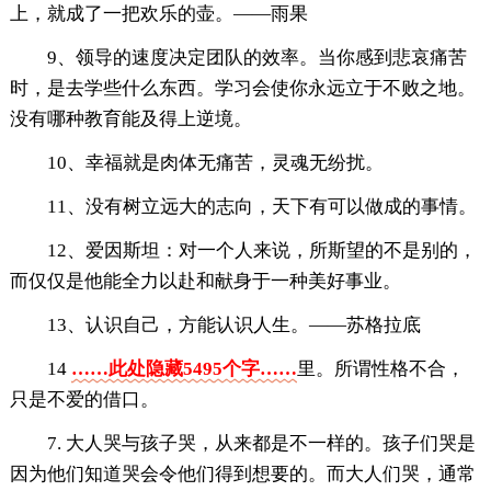
上，就成了一把欢乐的壶。——雨果
9、领导的速度决定团队的效率。当你感到悲哀痛苦
时，是去学些什么东西。学习会使你永远立于不败之地。
没有哪种教育能及得上逆境。
10、幸福就是肉体无痛苦，灵魂无纷扰。
11、没有树立远大的志向，天下有可以做成的事情。
12、爱因斯坦：对一个人来说，所斯望的不是别的，
而仅仅是他能全力以赴和献身于一种美好事业。
13、认识自己，方能认识人生。——苏格拉底
14
……此处隐藏5495个字……
里。所谓性格不合，
只是不爱的借口。
7. 大人哭与孩子哭，从来都是不一样的。孩子们哭是
因为他们知道哭会令他们得到想要的。而大人们哭，通常