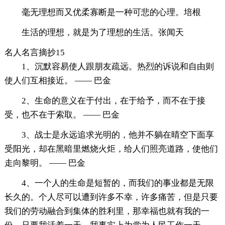
毫无理想而又优柔寡断是一种可悲的心理。培根
生活的理想，就是为了理想的生活。张闻天
名人名言摘抄15
1、沉默容易使人跟朋友疏远。热烈的诉说和自由则
使人们互相接近。 —— 巴金
2、生命的意义在于付出，在于给予，而不在于接
受，也不在于索取。 —— 巴金
3、战士是永远追求光明的，他并不躺在晴空下面享
受阳光，却在黑暗里燃烧火炬，给人们照亮道路，使他们
走向黎明。 —— 巴金
4、一个人的生命是短暂的，而我们的事业都是无限
长久的。个人尽可以遭到许多不幸，许多痛苦，但是只要
我们的劳动融合到集体的胜利里，那幸福也就有我的一