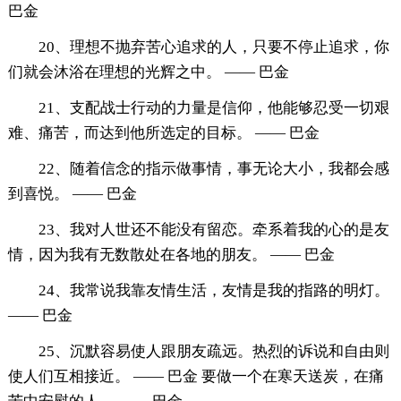
巴金
20、理想不抛弃苦心追求的人，只要不停止追求，你
们就会沐浴在理想的光辉之中。 —— 巴金
21、支配战士行动的力量是信仰，他能够忍受一切艰
难、痛苦，而达到他所选定的目标。 —— 巴金
22、随着信念的指示做事情，事无论大小，我都会感
到喜悦。 —— 巴金
23、我对人世还不能没有留恋。牵系着我的心的是友
情，因为我有无数散处在各地的朋友。 —— 巴金
24、我常说我靠友情生活，友情是我的指路的明灯。
—— 巴金
25、沉默容易使人跟朋友疏远。热烈的诉说和自由则
使人们互相接近。 —— 巴金 要做一个在寒天送炭，在痛