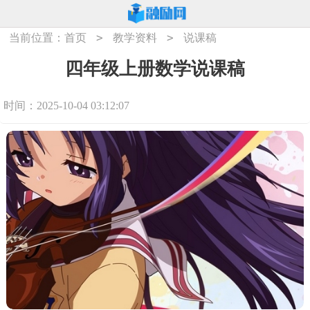
>
>
当前位置：
首页
教学资料
说课稿
四年级上册数学说课稿
时间：2025-10-04 03:12:07