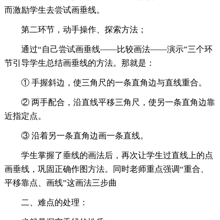
而激励学生去尝试画垂线。
第二环节，动手操作、探索方法；
通过“自己尝试画垂线——比较画法——演示”三个环
节引导学生总结画垂线的方法。那就是：
① 手握斜边，使三角尺的一条直角边与直线重合。
② 两手配合，沿直线平移三角尺，使另一条直角边靠
近指定点。
③ 沿着另一条直角边画一条直线。
学生掌握了垂线的画法后，再次让学生过直线上的点
画垂线，巩固正确作图方法。同时老师重点强调“重合、
平移靠点、画线”这画法三步曲
二、难点的处理：