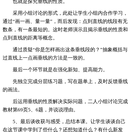
也就是探究垂线的性质。
采用小组讨论的形式，此处让学生小组内合作学习，
通过“画一画、量一量”，而后发现：点到直线的线段有无
数条，有一条最短的。这时老师演示且揭示垂线的性质和
点到直线的距离等概念。
通过质疑“你是怎样画出这条垂线段的？”抽象概括与
过直线上一点画垂线的方法是一致的。
最后一个环节就是在强化新知、提高能力。
先独立完成分层练习题，写在题单上，及时反馈垂线
的画法。
后运用垂线的性质解决实际问题，二人小组讨论完成
教材第69页5、6题，并说说理由。
5、最后谈收获与感受，总结本课。让学生谈谈自己
在这节课中学到了些什么？还想知道什么？有什么新发