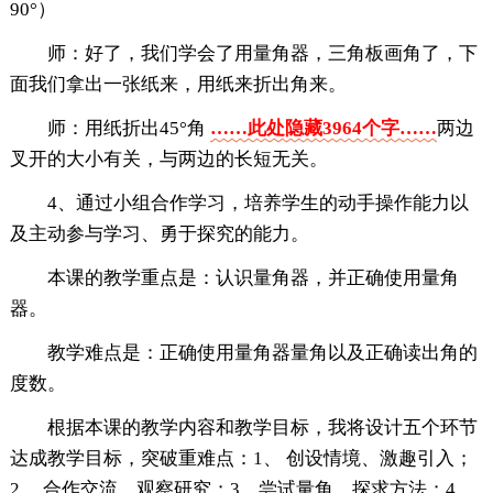
90°）
师：好了，我们学会了用量角器，三角板画角了，下
面我们拿出一张纸来，用纸来折出角来。
师：用纸折出45°角
……此处隐藏3964个字……
两边
叉开的大小有关，与两边的长短无关。
4、通过小组合作学习，培养学生的动手操作能力以
及主动参与学习、勇于探究的能力。
本课的教学重点是：认识量角器，并正确使用量角
器。
教学难点是：正确使用量角器量角以及正确读出角的
度数。
根据本课的教学内容和教学目标，我将设计五个环节
达成教学目标，突破重难点：1、 创设情境、激趣引入；
2、 合作交流，观察研究；3、尝试量角，探求方法；4、