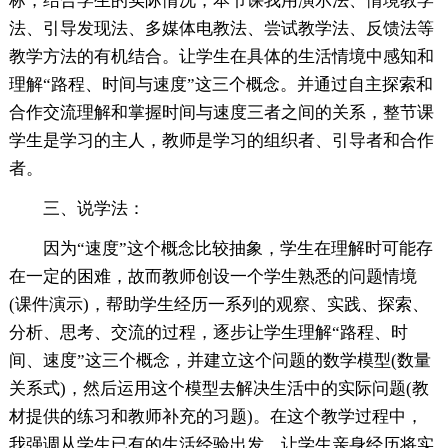
标，结合学生的实际情况，本节课我用演示法、情境教学
法、引导发现法、多媒体电教法、尝试教学法、反馈法等
教学方法的有机结合。让学生在具体的生活情境中感知和
理解“路程、时间与速度”这三个概念。并通过自主探索和
合作交流理解和掌握时间与速度三者之间的关系，整节课
学生是学习的主人，教师是学习的组织者、引导者和合作
者。
三、说学法：
因为“速度”这个概念比较抽象，学生在理解时可能存
在一定的困难，故而教师创设一个学生熟悉的问题情境
(课件演示)，帮助学生经历一系列的观察、实践、探索、
分析、思考、交流的过程，逐步让学生理解“路程、时
间、速度”这三个概念，并建立这个问题的数学模型(数量
关系式)，然后运用这个模型去解决生活中的实际问题(教
材提供的练习和教师补充的习题)。在这个教学过程中，
我强调从学生已有的生活经验出发，让学生亲身经历将实