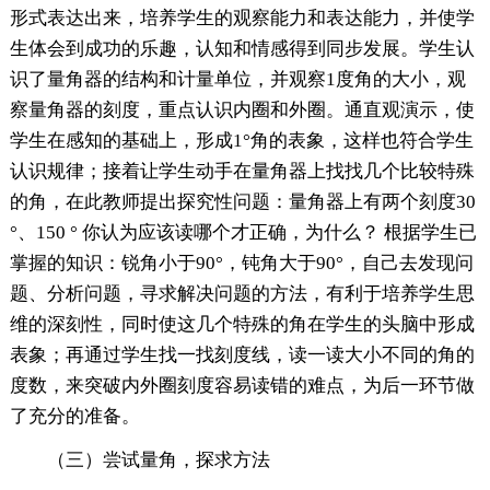
形式表达出来，培养学生的观察能力和表达能力，并使学
生体会到成功的乐趣，认知和情感得到同步发展。学生认
识了量角器的结构和计量单位，并观察1度角的大小，观
察量角器的刻度，重点认识内圈和外圈。通直观演示，使
学生在感知的基础上，形成1°角的表象，这样也符合学生
认识规律；接着让学生动手在量角器上找找几个比较特殊
的角，在此教师提出探究性问题：量角器上有两个刻度30
°、150 ° 你认为应该读哪个才正确，为什么？ 根据学生已
掌握的知识：锐角小于90°，钝角大于90°，自己去发现问
题、分析问题，寻求解决问题的方法，有利于培养学生思
维的深刻性，同时使这几个特殊的角在学生的头脑中形成
表象；再通过学生找一找刻度线，读一读大小不同的角的
度数，来突破内外圈刻度容易读错的难点，为后一环节做
了充分的准备。
（三）尝试量角，探求方法