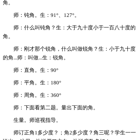
角。
师：钝角。生：91°、127°。
师：什么叫钝角？生：大于九十度小于一百八十度的
角。
师：刚才那个锐角，什么叫做锐角？生：小于九十度
的角...师：叫做...生：锐角。
师：直角。生：90°
师：平角。生：180°
师：周角。生：360°
师：下面看第二题。量出下面的角。
生量。师巡视指导。
师订正角1多少度？；角2多少度？角三呢？学生一一