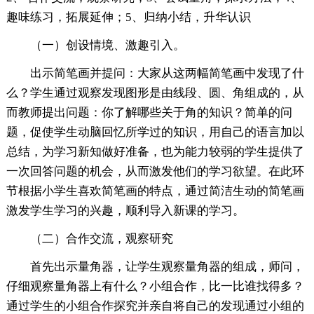
趣味练习，拓展延伸；5、归纳小结，升华认识
（一）创设情境、激趣引入。
出示简笔画并提问：大家从这两幅简笔画中发现了什
么？学生通过观察发现图形是由线段、圆、角组成的，从
而教师提出问题：你了解哪些关于角的知识？简单的问
题，促使学生动脑回忆所学过的知识，用自己的语言加以
总结，为学习新知做好准备，也为能力较弱的学生提供了
一次回答问题的机会，从而激发他们的学习欲望。在此环
节根据小学生喜欢简笔画的特点，通过简洁生动的简笔画
激发学生学习的兴趣，顺利导入新课的学习。
（二）合作交流，观察研究
首先出示量角器，让学生观察量角器的组成，师问，
仔细观察量角器上有什么？小组合作，比一比谁找得多？
通过学生的小组合作探究并亲自将自己的发现通过小组的