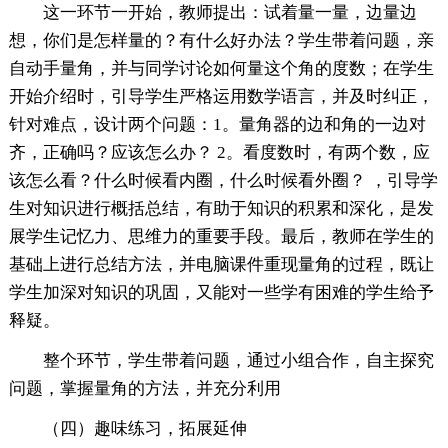
这一环节一开始，教师提出：试着量一量，边量边
想，你们是怎样量的？有什么好办法？学生带着问题，亲
自动手量角，并与同学讨论如何量这个角的度数；在学生
开始介绍时，引导学生严格运用数学语言，并及时纠正，
针对难点，设计两个问题：1。量角器的边和角的一边对
齐，正确吗？应该怎么办？ 2。看度数时，有两个数，应
该怎么看？什么时候看内圈，什么时候看外圈？ ，引导学
生对知识进行概括总结，有助于知识的积累和深化，是发
展学生记忆力、思维力的重要手段。最后，教师在学生的
基础上进行总结方法，并电脑课件重现量角的过程，既让
学生加深对知识的巩固，又能对一些学有困难的学生给予
释疑。
整个环节，学生带着问题，通过小组合作，自主探究
问题，掌握量角的方法，并充分利用
（四）趣味练习，拓展延伸