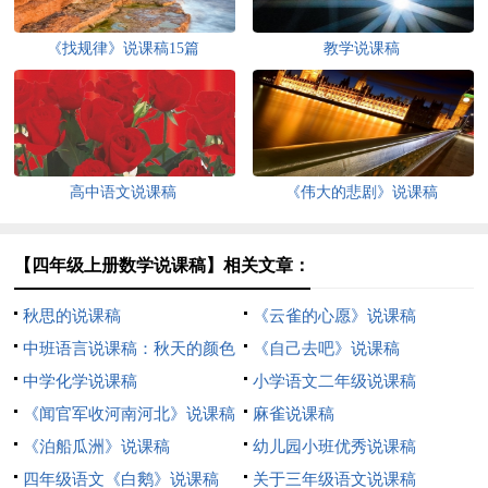
《找规律》说课稿15篇
教学说课稿
高中语文说课稿
《伟大的悲剧》说课稿
【四年级上册数学说课稿】相关文章：
秋思的说课稿
《云雀的心愿》说课稿
中班语言说课稿：秋天的颜色
《自己去吧》说课稿
中学化学说课稿
小学语文二年级说课稿
《闻官军收河南河北》说课稿
麻雀说课稿
《泊船瓜洲》说课稿
幼儿园小班优秀说课稿
四年级语文《白鹅》说课稿
关于三年级语文说课稿