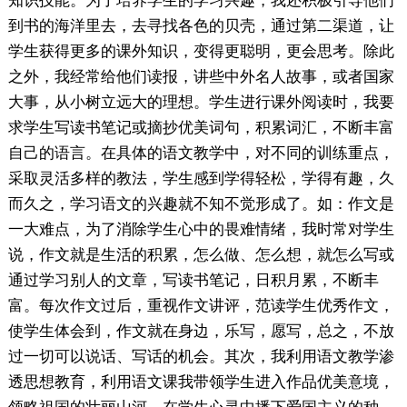
知识技能。为了培养学生的学习兴趣，我还积极引导他们
到书的海洋里去，去寻找各色的贝壳，通过第二渠道，让
学生获得更多的课外知识，变得更聪明，更会思考。除此
之外，我经常给他们读报，讲些中外名人故事，或者国家
大事，从小树立远大的理想。学生进行课外阅读时，我要
求学生写读书笔记或摘抄优美词句，积累词汇，不断丰富
自己的语言。在具体的语文教学中，对不同的训练重点，
采取灵活多样的教法，学生感到学得轻松，学得有趣，久
而久之，学习语文的兴趣就不知不觉形成了。如：作文是
一大难点，为了消除学生心中的畏难情绪，我时常对学生
说，作文就是生活的积累，怎么做、怎么想，就怎么写或
通过学习别人的文章，写读书笔记，日积月累，不断丰
富。每次作文过后，重视作文讲评，范读学生优秀作文，
使学生体会到，作文就在身边，乐写，愿写，总之，不放
过一切可以说话、写话的机会。其次，我利用语文教学渗
透思想教育，利用语文课我带领学生进入作品优美意境，