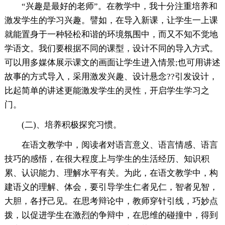
“兴趣是最好的老师”。在教学中，我十分注重培养和
激发学生的学习兴趣。譬如，在导入新课，让学生一上课
就能置身于一种轻松和谐的环境氛围中，而又不知不觉地
学语文。我们要根据不同的课型，设计不同的导入方式。
可以用多媒体展示课文的画面让学生进入情景;也可用讲述
故事的方式导入，采用激发兴趣、设计悬念??引发设计，
比起简单的讲述更能激发学生的灵性，开启学生学习之
门。
(二)、培养积极探究习惯。
在语文教学中，阅读者对语言意义、语言情感、语言
技巧的感悟，在很大程度上与学生的生活经历、知识积
累、认识能力、理解水平有关。为此，在语文教学中，构
建语义的理解、体会，要引导学生仁者见仁，智者见智，
大胆，各抒己见。在思考辩论中，教师穿针引线，巧妙点
拨，以促进学生在激烈的争辩中，在思维的碰撞中，得到