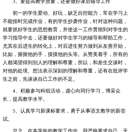
3、要提高教学质量，还要做好课后辅导工作
初一的学生爱动、好玩，缺乏自控能力，常在学习上
不能按时完成作业，有的学生抄袭作业，针对这种问题，
就要抓好学生的思想教育，并使这一工作贯彻到对学生的
学习指导中去，还要做好对学生学习的辅导和帮助工作，
尤其在后进生的转化上，对后进生努力做到从友善开始，
比如，握握他的手，摸摸他的头等。从赞美着手，所有的
人都渴望得到别人的理解和尊重，所以，和差生交谈时，
对他的处境、想法表示深刻的理解和尊重，还有在批评学
生之前，先谈谈自己工作的不足。
4、积极参与科组活动，虚心向同行学习，博采众
长，提高教学水平。
5、认真学习新课标要求，勇于从事语文教学的新尝
试。
总之，在本学年的教学工作中，我严格要求自己，无