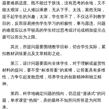
题要难易适度。既不能过于肤浅，没有思考的余地，又不
能太艰深，让人难以琢磨，无从下手。太浅，索然无味，
提不起学生的兴趣；太深，学生答不了，不仅达不到教学
目的，反而容易挫伤学生学习的积极性，事与愿违。问题
的难度应以水平较高的学生经过思考或讨论或稍加提示点
拨可以答出为上限。
其次，所提问题要围绕教学目标，切合学生实际，紧
扣教材训练要点及文章精彩之处。
第三，设计问题要面向全体学生，对于理解或鉴赏性
材料的提问，要不受“标准答案”的束缚，让答案具有多维
性，力争引起发散思维，培养学生的创新精神和独立精
神。
第四，科学地确定问题的指向，切忌提“漫谈式”的问
题，单求课堂“热闹”，弄的最终不知所问所答是为何而
来。