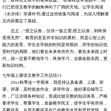
合，取得语文教学的整体效益。”在课程改革实践中，我
们已把语文教学的触角伸向了广阔的天地。让学生阅读
《水浒传》等课外书;通过这些收集与阅读，为深入理解课
文内容奠定了基础。
总之，“授之以鱼，仅供一饭之需;授之以渔，则终身
受用无穷”。教育的意旨并非知识的累积，而是心智上的
能力的发育。学生在学校的时间是有限的，所学的知识也
受时代的局限，他们要在未来有所作为，要在未来跟上时
代，就一定要不断地学习，终身学习，去吸收新东西，更
新知识结构。
七年级上册语文教学工作总结13
20xx秋季这一学期来，我坚持认真备课、上课、听
课、评课，及时批改作业、讲评作业，做好课后辅导工
作，广泛涉猎各种知识，形成比较完整的知识体系，严格
要求学生，尊重学生，发扬教学民主，使学生学有所得，
不断提高，从而不断提高自己的教学水平和思想觉悟，并