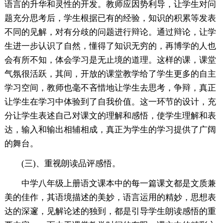
语言的升华和灵性的开发。教师应因势利导，让学生对问
题充分思考后，学生根据已有的经验，知识的积累等发表
不同的见解，对有分歧的问题进行辩论。通过辩论，让学
生进一步认识了自然，懂得了知识无穷的，再博学的人也
会有所不知，体会学习是无止境的道理。这样的课，课堂
气氛很活跃，其间，开放的课堂教学给了学生更多的自主
学习空间，教师也毫不吝惜地让学生去思考，争辩，真正
让学生在学习中体验到了自我价值。这一环节的设计，充
分让学生表述自己对课文的理解和感悟，使学生理解和表
达，输入和输出相辅相成，真正为学生的学习提供了广阔
的舞台。
(三)、重视朗读品评感悟。
中学八年级上册语文课本中的每一篇课文都是文质兼
美的佳作，其语境描述的美妙，语言运用的精妙，思想表
达的深邃，见解论述的独到，都是引导学生朗读感悟的重