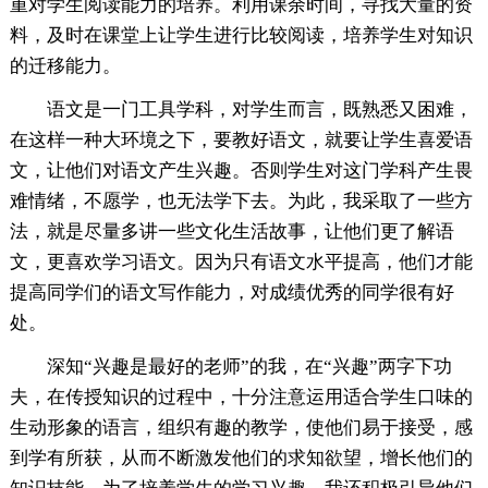
重对学生阅读能力的培养。利用课余时间，寻找大量的资
料，及时在课堂上让学生进行比较阅读，培养学生对知识
的迁移能力。
语文是一门工具学科，对学生而言，既熟悉又困难，
在这样一种大环境之下，要教好语文，就要让学生喜爱语
文，让他们对语文产生兴趣。否则学生对这门学科产生畏
难情绪，不愿学，也无法学下去。为此，我采取了一些方
法，就是尽量多讲一些文化生活故事，让他们更了解语
文，更喜欢学习语文。因为只有语文水平提高，他们才能
提高同学们的语文写作能力，对成绩优秀的同学很有好
处。
深知“兴趣是最好的老师”的我，在“兴趣”两字下功
夫，在传授知识的过程中，十分注意运用适合学生口味的
生动形象的语言，组织有趣的教学，使他们易于接受，感
到学有所获，从而不断激发他们的求知欲望，增长他们的