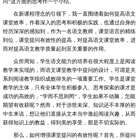
问”这方面的思考作一个小结。
在新课程理念的引领下，我一直围绕着如何提高语文
课堂效率，作着深入的思考和积极的实践，也通过自身的
经历深深的感知到，作为一名语文教师，课堂语言的精练
到位，课堂提问有效性的提高，对提高语文课堂效率，进
而对提高语文教学质量起到至关重要的作用。
众所周知，学生语文能力的培养在很大程度上是阅读
教学来实现的，而语文课堂教学中提问的设计，可谓是关
系到阅读教学组织成败得失的一项重要工作。学生是课堂
教学的主体，只有全体学生积极参入、思考探索的课才是
成功的高效的，“学而不思则罔”，学生如果不动脑，怎能
期望有收获呢？然而，对于涉世未深、知识还不丰厚的初
中生来说，想让他们直接从文本当中激起阅读兴趣，从而
获得知识上的教益，得到美的享受，那是不切实际的。
那么，如何增强课堂提问的有效性呢？首先，所提问